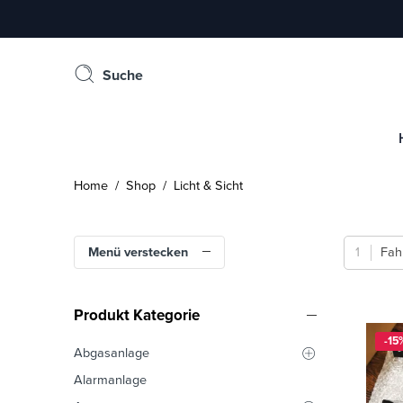
Suche
Home
/
Shop
/ Licht & Sicht
Menü verstecken
Fah
Produkt Kategorie
-15
Abgasanlage
Alarmanlage