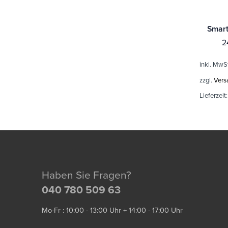
2
inkl. MwS
zzgl.
Vers
Lieferzeit
Haben Sie Fragen?
040 780 509 63
Mo-Fr : 10:00 - 13:00 Uhr + 14:00 - 17:00 Uhr