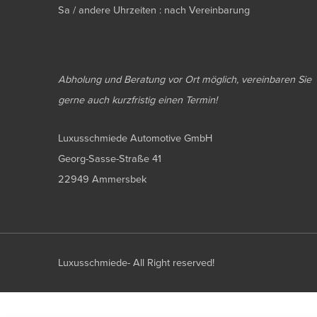
Sa / andere Uhrzeiten : nach Vereinbarung
Abholung und Beratung vor Ort möglich, vereinbaren Sie
gerne auch kurzfristig einen Termin!
Luxusschmiede Automotive GmbH
Georg-Sasse-Straße 41
22949 Ammersbek
Luxusschmiede- All Right reserved!