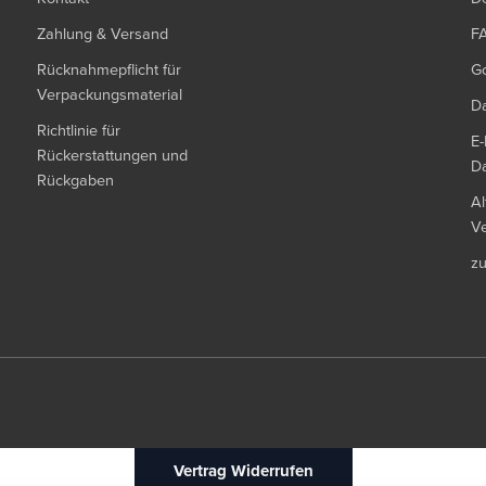
Zahlung & Versand
F
Rücknahmepflicht für
G
Verpackungsmaterial
Da
Richtlinie für
E-
Rückerstattungen und
Da
Rückgaben
Al
Ve
z
Vertrag Widerrufen