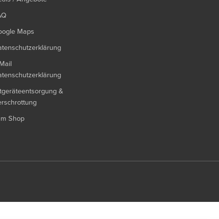
AQ
oogle Maps
tenschutzerklärung
Mail
tenschutzerklärung
tgeräteentsorgung &
rschrottung
um Shop