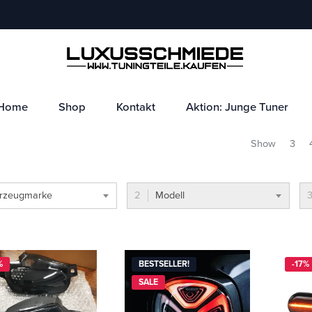
Home
Shop
Kontakt
Aktion: Junge Tuner
Show
3
rzeugmarke
Modell
%
BESTSELLER!
-17%
SALE