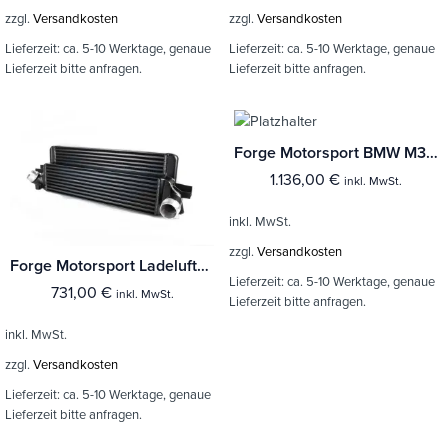
zzgl.
Versandkosten
zzgl.
Versandkosten
Lieferzeit:
ca. 5-10 Werktage, genaue
Lieferzeit:
ca. 5-10 Werktage, genaue
Lieferzeit bitte anfragen.
Lieferzeit bitte anfragen.
Forge Motorsport BMW M3/M4 and M2 Competition Ladeluftkühler
1.136,00
€
inkl. MwSt.
inkl. MwSt.
zzgl.
Versandkosten
Forge Motorsport Ladeluftkühler Mini Cooper S
Lieferzeit:
ca. 5-10 Werktage, genaue
731,00
€
inkl. MwSt.
Lieferzeit bitte anfragen.
inkl. MwSt.
zzgl.
Versandkosten
Lieferzeit:
ca. 5-10 Werktage, genaue
Lieferzeit bitte anfragen.