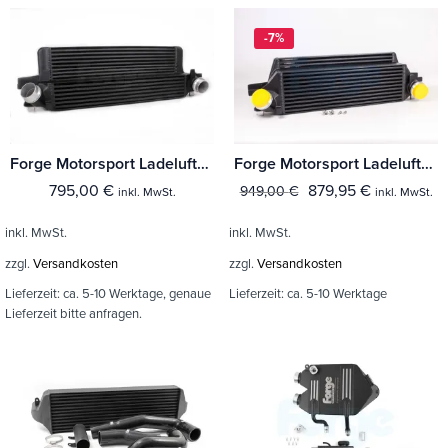
-7%
Forge Motorsport Ladeluftkühler Mini Cooper S (FMINT8)
Forge Motorsport Ladeluftkühler Mini Cooper S F56 John Cooper Works JCW
795,00
€
879,95
€
949,00
€
inkl. MwSt.
inkl. MwSt.
inkl. MwSt.
inkl. MwSt.
zzgl.
Versandkosten
zzgl.
Versandkosten
Lieferzeit:
ca. 5-10 Werktage, genaue
Lieferzeit:
ca. 5-10 Werktage
Lieferzeit bitte anfragen.