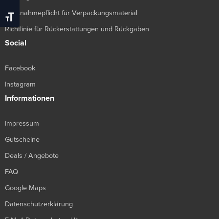
Rücknahmepflicht für Verpackungsmaterial
Schrift Vergrößern
Richtlinie für Rückerstattungen und Rückgaben
Social
Facebook
Instagram
Informationen
Impressum
Gutscheine
Deals / Angebote
FAQ
Google Maps
Datenschutzerklärung