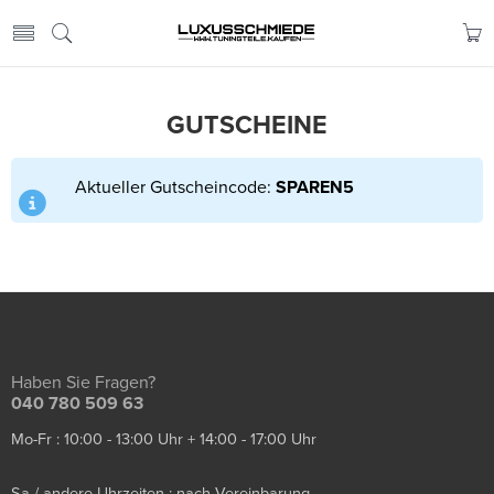
GUTSCHEINE
Aktueller Gutscheincode:
SPAREN5
Haben Sie Fragen?
040 780 509 63
Mo-Fr : 10:00 - 13:00 Uhr + 14:00 - 17:00 Uhr
Sa / andere Uhrzeiten : nach Vereinbarung