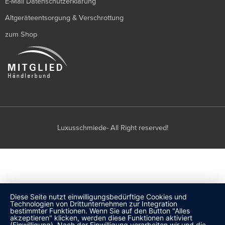
E-Mail Datenschutzerklärung
Altgeräteentsorgung & Verschrottung
zum Shop
Luxusschmiede- All Right reserved!
Diese Seite nutzt einwilligungsbedürftige Cookies und
Technologien von Drittunternehmen zur Integration
bestimmter Funktionen. Wenn Sie auf den Button "Alles
akzeptieren" klicken, werden diese Funktionen aktiviert
(Einwilligung). Nach der Einwilligung verarbeiten wir und die