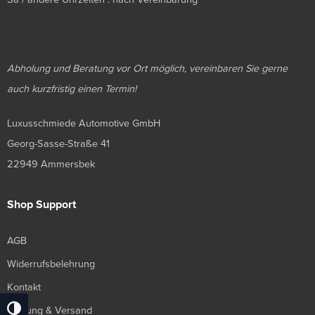
Abholung und Beratung vor Ort möglich, vereinbaren Sie gerne
auch kurzfristig einen Termin!
Luxusschmiede Automotive GmbH
Georg-Sasse-Straße 41
22949 Ammersbek
Shop Support
AGB
Widerrufsbelehrung
Kontakt
Zahlung & Versand
Umschalten Auf Hohe Kontraste