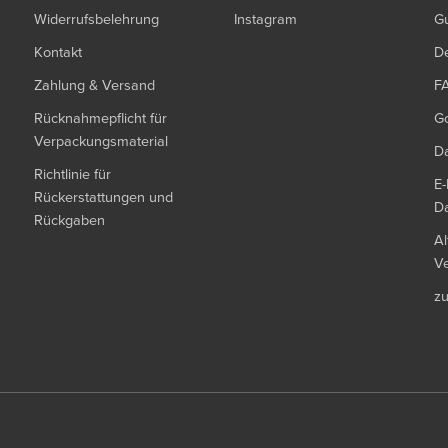
Widerrufsbelehrung
Instagram
G
Kontakt
De
Zahlung & Versand
F
Rücknahmepflicht für
G
Verpackungsmaterial
Da
Richtlinie für
E-
Rückerstattungen und
Da
Rückgaben
Al
Ve
z