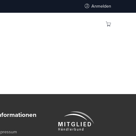
Anmelden
nformationen
mpressum