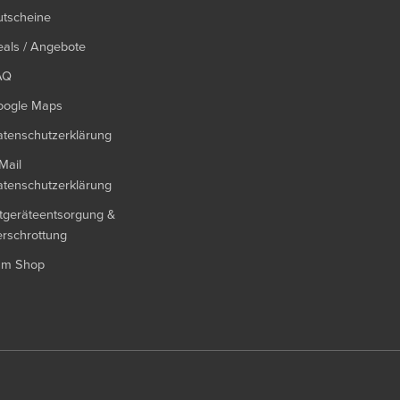
utscheine
als / Angebote
AQ
oogle Maps
tenschutzerklärung
Mail
tenschutzerklärung
tgeräteentsorgung &
rschrottung
um Shop