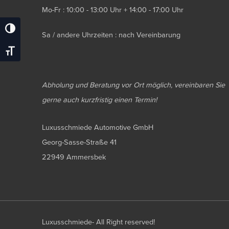
Mo-Fr : 10:00 - 13:00 Uhr + 14:00 - 17:00 Uhr
Umschalten Auf Hohe Kontraste
Sa / andere Uhrzeiten : nach Vereinbarung
Schrift Vergrößern
Abholung und Beratung vor Ort möglich, vereinbaren Sie
gerne auch kurzfristig einen Termin!
Luxusschmiede Automotive GmbH
Georg-Sasse-Straße 41
22949 Ammersbek
Luxusschmiede- All Right reserved!