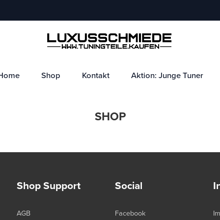
Home
Shop
Kontakt
Aktion: Junge Tuner
SHOP
Shop Support
Social
I
AGB
Facebook
I