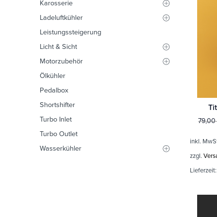
Karosserie
Ladeluftkühler
Leistungssteigerung
Licht & Sicht
Motorzubehör
Ölkühler
Pedalbox
Shortshifter
Ti
Turbo Inlet
79,0
Turbo Outlet
inkl. MwS
Wasserkühler
zzgl.
Vers
Lieferzeit