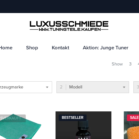
Home
Shop
Kontakt
Aktion: Junge Tuner
Show
3
rzeugmarke
Modell
BESTSELLER
SALE
SVERKAUFT