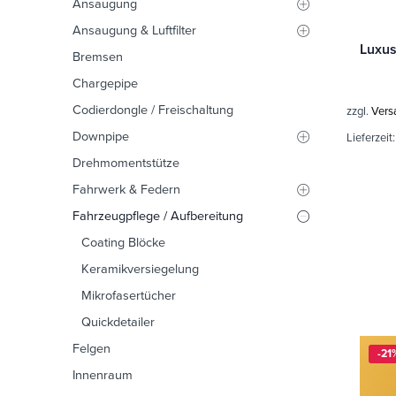
Ansaugung
Ansaugung & Luftfilter
Bremsen
Chargepipe
Codierdongle / Freischaltung
zzgl.
Vers
Downpipe
Lieferzeit
Drehmomentstütze
Fahrwerk & Federn
Fahrzeugpflege / Aufbereitung
Coating Blöcke
Keramikversiegelung
Mikrofasertücher
Quickdetailer
Felgen
-21
Innenraum