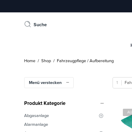
Suche
Home
/
Shop
/ Fahrzeugpflege / Aufbereitung
Menü verstecken
Fah
Produkt Kategorie
AU
Abgasanlage
Alarmanlage