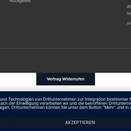
Rückgaben
Al
Ve
z
Vertrag Widerrufen
 und Technologien von Drittunternehmen zur Integration bestimmter F
. Nach der Einwilligung verarbeiten wir und die betroffenen Drittun
lagen, Drittunternehmen können Sie unter dem Button "Mehr" und in 
AKZEPTIEREN