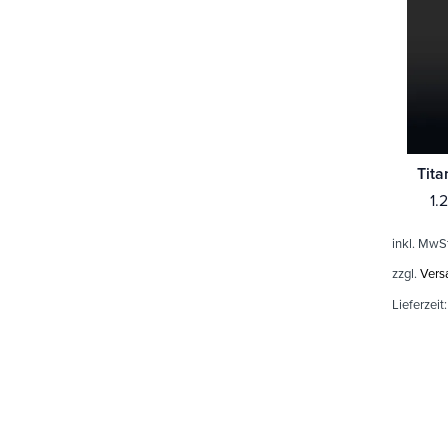
Tita
1.
inkl. MwS
zzgl.
Vers
Lieferzeit