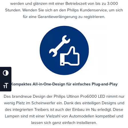
werden und glänzen mit einer Betriebszeit von bis zu 3.000
Stunden. Wenden Sie sich an den Philips Kundenservice, um sich
für eine Garantieverlängerung zu registrieren.
Umschalten Auf Hohe Kontraste
Kompaktes All-in-One-Design für einfaches Plug-and-Play
Schrift Vergrößern
Das brandneue Design der Philips Ultinon Pro6000 LED nimmt nur
wenig Platz im Scheinwerfer ein. Dank des einteiligen Designs und
des integrierten Treibers ist auch der Einbau im Nu erledigt. Diese
Lampen sind mit einer Vielzahl von Automodellen kompatibel und
lassen sich ganz einfach installieren.