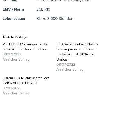
EMV / Norm
ECE R10
Lebensdauer
Bis zu 3.000 Stunden
Ähnliche Beiträge
Voll LED EQ Scheinwerfer für
LED Seitenblinker Schwarz
Smart 453 ForTwo + ForFour
Smoke passend für Smart
08/07/2022
Fortwo 453 ab 2014 inkl.
Ähnlicher Beitrag
Brabus
08/07/2022
Ähnlicher Beitrag
Osram LED Rückleuchten VW
Golf 6 VI LEDTL102-CL
02/02/2023
Ähnlicher Beitrag