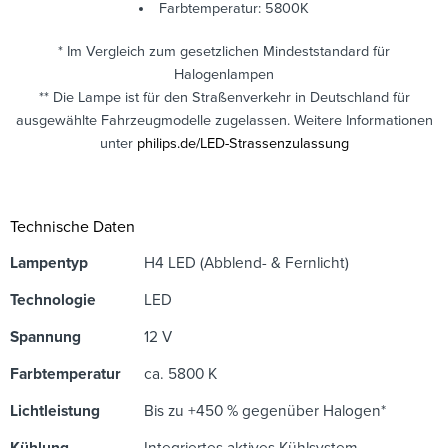
Farbtemperatur: 5800K
* Im Vergleich zum gesetzlichen Mindeststandard für
Halogenlampen
** Die Lampe ist für den Straßenverkehr in Deutschland für
ausgewählte Fahrzeugmodelle zugelassen. Weitere Informationen
unter
philips.de/LED-Strassenzulassung
Technische Daten
Lampentyp
H4 LED (Abblend- & Fernlicht)
Technologie
LED
Spannung
12 V
Farbtemperatur
ca. 5800 K
Lichtleistung
Bis zu +450 % gegenüber Halogen*
Kühlung
Integriertes aktives Kühlsystem