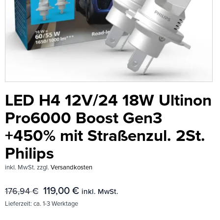
LED H4 12V/24 18W Ultinon
Pro6000 Boost Gen3
+450% mit Straßenzul. 2St.
Philips
inkl. MwSt.
zzgl.
Versandkosten
119,00
€
176,94
€
inkl. MwSt.
Lieferzeit:
ca. 1-3 Werktage