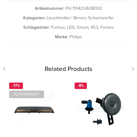
Artikelnummer:
PH 11342U60B3X2
Kategorien:
Leuchtmittel / Birnen
,
Scheinwerfer
Schlagwörter:
Forfour
,
LED
,
Smart
,
453
,
Fortwo
Marke:
Philips
Related Products
-17%
-8%
AUSVERKAUFT