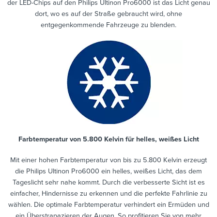
der LED-Chips auf den Philips Ultinon Pro6000 ist das Licht genau
dort, wo es auf der Straße gebraucht wird, ohne
entgegenkommende Fahrzeuge zu blenden.
Farbtemperatur von 5.800 Kelvin für helles, weißes Licht
Mit einer hohen Farbtemperatur von bis zu 5.800 Kelvin erzeugt
die Philips Ultinon Pro6000 ein helles, weißes Licht, das dem
Tageslicht sehr nahe kommt. Durch die verbesserte Sicht ist es
einfacher, Hindernisse zu erkennen und die perfekte Fahrlinie zu
wählen. Die optimale Farbtemperatur verhindert ein Ermüden und
ein Überstrapazieren der Augen. So profitieren Sie von mehr