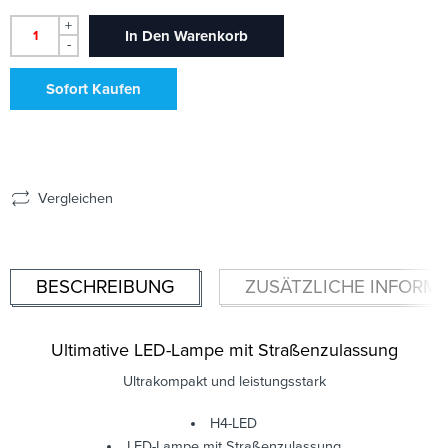
+
In Den Warenkorb
-
Sofort Kaufen
Vergleichen
BESCHREIBUNG
ZUSÄTZLICHE INFORM
Ultimative LED-Lampe mit Straßenzulassung
Ultrakompakt und leistungsstark
H4-LED
LED-Lampe mit Straßenzulassung