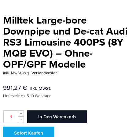
Milltek Large-bore
Downpipe und De-cat Audi
RS3 Limousine 400PS (8Y
MQB EVO) – Ohne-
OPF/GPF Modelle
inkl. MwSt.
zzgl.
Versandkosten
991,27
€
inkl. MwSt.
Lieferzeit:
ca. 5-10 Werktage
+
In Den Warenkorb
-
Sofort Kaufen