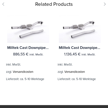
Related Products
Milltek Cast Downpipe with Race Cat Audi A3 2.0T FSI 2WD 3-Türer
Milltek Cast Downpipe with HJS High Flow Sports Cat Audi A3 1.8 TSI 2WD 3-Türer
886,55
€
1.136,45
€
inkl. MwSt.
inkl. MwSt.
inkl. MwSt.
inkl. MwSt.
zzgl.
Versandkosten
zzgl.
Versandkosten
Lieferzeit:
ca. 5-10 Werktage
Lieferzeit:
ca. 5-10 Werktage