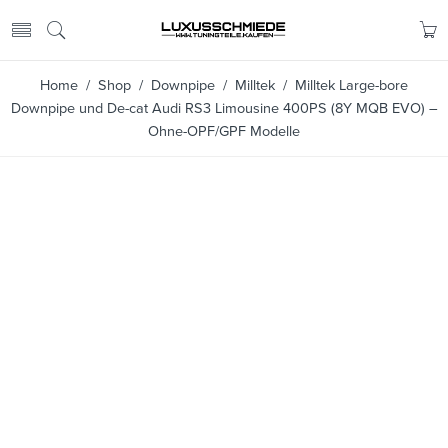
Home
/
Shop
/
Downpipe
/
Milltek
/ Milltek Large-bore
Downpipe und De-cat Audi RS3 Limousine 400PS (8Y MQB EVO) –
Ohne-OPF/GPF Modelle