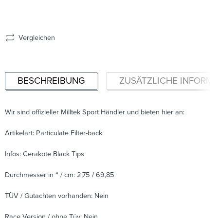
Vergleichen
BESCHREIBUNG
ZUSÄTZLICHE INFORM
Wir sind offizieller Milltek Sport Händler und bieten hier an:
Artikelart: Particulate Filter-back
Infos: Cerakote Black Tips
Durchmesser in “ / cm: 2,75 / 69,85
TÜV / Gutachten vorhanden: Nein
Race Version / ohne Tüv: Nein