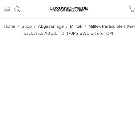
Home
/
Shop
/
Abgasanlage
/
Milltek
/ Milltek Particulate Filter-
back Audi A3 2.0 TDI 170PS 2WD 3-Türer DPF