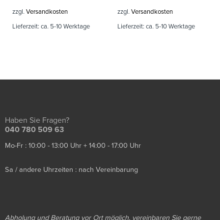
zzgl.
Versandkosten
zzgl.
Versandkosten
Lieferzeit:
ca. 5-10 Werktage
Lieferzeit:
ca. 5-10 Werktage
Haben Sie Fragen?
040 780 509 63
Mo-Fr : 10:00 - 13:00 Uhr + 14:00 - 17:00 Uhr
Sa / andere Uhrzeiten : nach Vereinbarung
Abholung und Beratung vor Ort möglich, vereinbaren Sie gerne