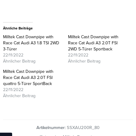
Ähnliche Beiträge
Milltek Cast Downpipe with
Milltek Cast Downpipe with
Race Cat Audi A3 1.8 TSI 2WD
Race Cat Audi A3 2.0T FSI
3-Türer
2WD 5-Türer Sportback
22/11/2022
22/11/2022
Ähnlicher Beitrag
Ähnlicher Beitrag
Milltek Cast Downpipe with
Race Cat Audi A3 2.0T FSI
quattro 5-Türer SportBack
22/11/2022
Ähnlicher Beitrag
Artikelnummer:
SSXAU200R_80