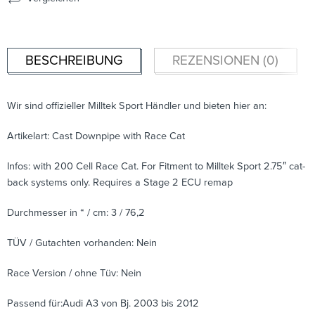
BESCHREIBUNG
REZENSIONEN (0)
Wir sind offizieller Milltek Sport Händler und bieten hier an:
Artikelart: Cast Downpipe with Race Cat
Infos: with 200 Cell Race Cat. For Fitment to Milltek Sport 2.75″ cat-
back systems only. Requires a Stage 2 ECU remap
Durchmesser in “ / cm: 3 / 76,2
TÜV / Gutachten vorhanden: Nein
Race Version / ohne Tüv: Nein
Passend für:Audi A3 von Bj. 2003 bis 2012