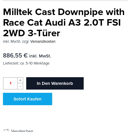
Milltek Cast Downpipe with
Race Cat Audi A3 2.0T FSI
2WD 3-Türer
inkl. MwSt.
zzgl.
Versandkosten
886,55
€
inkl. MwSt.
Lieferzeit:
ca. 5-10 Werktage
+
In Den Warenkorb
-
Sofort Kaufen
Vergleichen