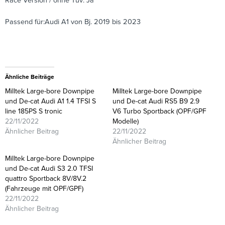
Race Version / ohne Tüv: Ja
Passend für:Audi A1 von Bj. 2019 bis 2023
Ähnliche Beiträge
Milltek Large-bore Downpipe
Milltek Large-bore Downpipe
und De-cat Audi A1 1.4 TFSI S
und De-cat Audi RS5 B9 2.9
line 185PS S tronic
V6 Turbo Sportback (OPF/GPF
22/11/2022
Modelle)
Ähnlicher Beitrag
22/11/2022
Ähnlicher Beitrag
Milltek Large-bore Downpipe
und De-cat Audi S3 2.0 TFSI
quattro Sportback 8V/8V.2
(Fahrzeuge mit OPF/GPF)
22/11/2022
Ähnlicher Beitrag