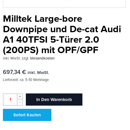
Milltek Large-bore
Downpipe und De-cat Audi
A1 40TFSI 5-Türer 2.0
(200PS) mit OPF/GPF
inkl. MwSt.
zzgl.
Versandkosten
697,34
€
inkl. MwSt.
Lieferzeit:
ca. 5-10 Werktage
+
In Den Warenkorb
-
Sofort Kaufen