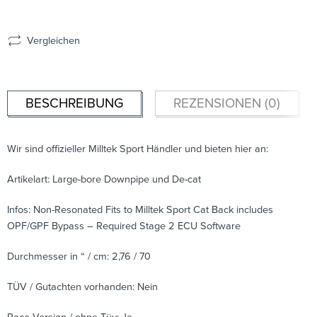
Vergleichen
BESCHREIBUNG
REZENSIONEN (0)
Wir sind offizieller Milltek Sport Händler und bieten hier an:
Artikelart: Large-bore Downpipe und De-cat
Infos: Non-Resonated Fits to Milltek Sport Cat Back includes
OPF/GPF Bypass – Required Stage 2 ECU Software
Durchmesser in “ / cm: 2,76 / 70
TÜV / Gutachten vorhanden: Nein