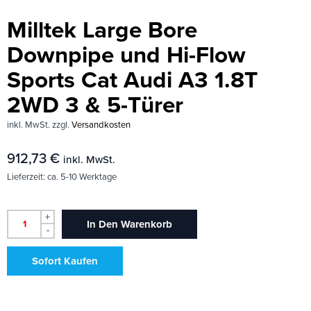
Milltek Large Bore
Downpipe und Hi-Flow
Sports Cat Audi A3 1.8T
2WD 3 & 5-Türer
inkl. MwSt.
zzgl.
Versandkosten
912,73
€
inkl. MwSt.
Lieferzeit:
ca. 5-10 Werktage
+
In Den Warenkorb
-
Sofort Kaufen