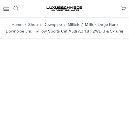
Home
/
Shop
/
Downpipe
/
Milltek
/ Milltek Large Bore
Downpipe und Hi-Flow Sports Cat Audi A3 1.8T 2WD 3 & 5-Türer