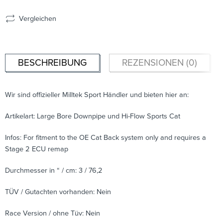
Vergleichen
BESCHREIBUNG
REZENSIONEN (0)
Wir sind offizieller Milltek Sport Händler und bieten hier an:
Artikelart: Large Bore Downpipe und Hi-Flow Sports Cat
Infos: For fitment to the OE Cat Back system only and requires a
Stage 2 ECU remap
Durchmesser in “ / cm: 3 / 76,2
TÜV / Gutachten vorhanden: Nein
Race Version / ohne Tüv: Nein