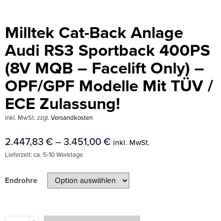
Milltek Cat-Back Anlage
Audi RS3 Sportback 400PS
(8V MQB – Facelift Only) –
OPF/GPF Modelle Mit TÜV /
ECE Zulassung!
inkl. MwSt.
zzgl.
Versandkosten
2.447,83
€
–
3.451,00
€
inkl. MwSt.
Lieferzeit:
ca. 5-10 Werktage
Endrohre
+