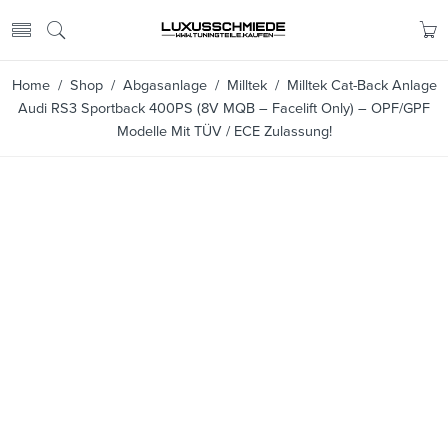
Home
/
Shop
/
Abgasanlage
/
Milltek
/ Milltek Cat-Back Anlage
Audi RS3 Sportback 400PS (8V MQB – Facelift Only) – OPF/GPF
Modelle Mit TÜV / ECE Zulassung!