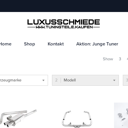
Home
Shop
Kontakt
Aktion: Junge Tuner
Show
3
rzeugmarke
Modell