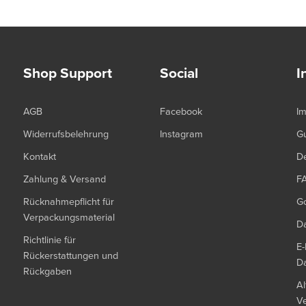
Shop Support
Social
I
AGB
Facebook
I
Widerrufsbelehrung
Instagram
G
Kontakt
De
Zahlung & Versand
F
Rücknahmepflicht für
G
Verpackungsmaterial
Da
Richtlinie für
E-
Rückerstattungen und
Da
Rückgaben
Al
Ve