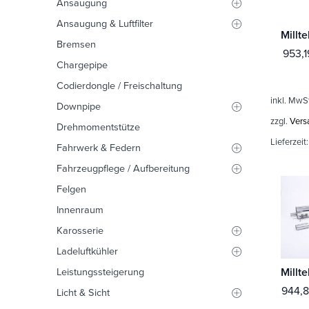
Ansaugung
Ansaugung & Luftfilter
Bremsen
953,
Chargepipe
Codierdongle / Freischaltung
inkl. MwS
Downpipe
zzgl.
Vers
Drehmomentstütze
Lieferzeit
Fahrwerk & Federn
Fahrzeugpflege / Aufbereitung
Felgen
Innenraum
Karosserie
Ladeluftkühler
Leistungssteigerung
944,
Licht & Sicht