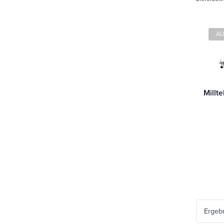
AU
Ergeb