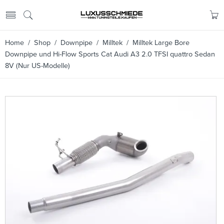
Home
/
Shop
/
Downpipe
/
Milltek
/ Milltek Large Bore
Downpipe und Hi-Flow Sports Cat Audi A3 2.0 TFSI quattro Sedan
8V (Nur US-Modelle)