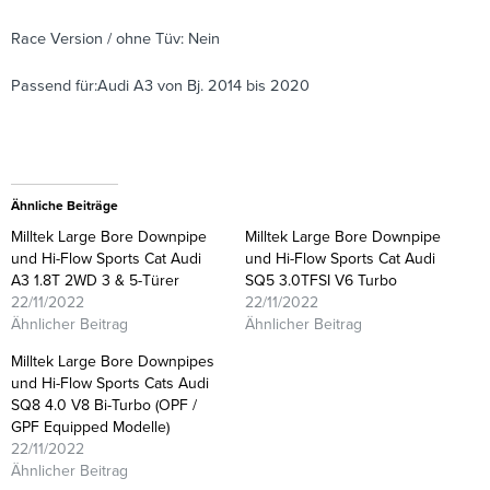
Race Version / ohne Tüv: Nein
Passend für:Audi A3 von Bj. 2014 bis 2020
Ähnliche Beiträge
Milltek Large Bore Downpipe
Milltek Large Bore Downpipe
und Hi-Flow Sports Cat Audi
und Hi-Flow Sports Cat Audi
A3 1.8T 2WD 3 & 5-Türer
SQ5 3.0TFSI V6 Turbo
22/11/2022
22/11/2022
Ähnlicher Beitrag
Ähnlicher Beitrag
Milltek Large Bore Downpipes
und Hi-Flow Sports Cats Audi
SQ8 4.0 V8 Bi-Turbo (OPF /
GPF Equipped Modelle)
22/11/2022
Ähnlicher Beitrag