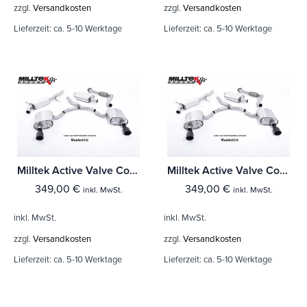
zzgl.
Versandkosten
zzgl.
Versandkosten
Lieferzeit:
ca. 5-10 Werktage
Lieferzeit:
ca. 5-10 Werktage
Milltek Active Valve Control BMW 4 Series G82 M4 & M4 Competition S58 3.0 Turbo (Fahrzeuge mit OPF)
Milltek Active Valve Control BMW 4 Series F82/83 M4 Coupe/Convertible M4 Competition & M4 CS Coupé (ohne OPF
349,00
€
349,00
€
inkl. MwSt.
inkl. MwSt.
inkl. MwSt.
inkl. MwSt.
zzgl.
Versandkosten
zzgl.
Versandkosten
Lieferzeit:
ca. 5-10 Werktage
Lieferzeit:
ca. 5-10 Werktage