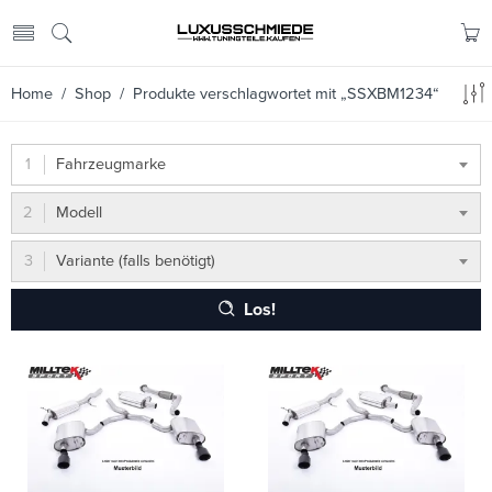
Home
/
Shop
/ Produkte verschlagwortet mit „SSXBM1234“
Fahrzeugmarke
Modell
Variante (falls benötigt)
Los!