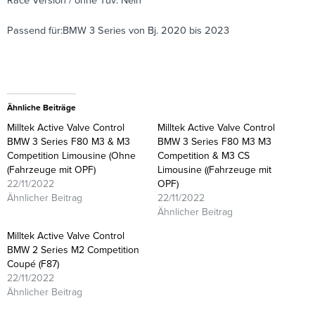
Race Version / ohne Tüv: Nein
Passend für:BMW 3 Series von Bj. 2020 bis 2023
Ähnliche Beiträge
Milltek Active Valve Control
Milltek Active Valve Control
BMW 3 Series F80 M3 & M3
BMW 3 Series F80 M3 M3
Competition Limousine (Ohne
Competition & M3 CS
(Fahrzeuge mit OPF)
Limousine ((Fahrzeuge mit
22/11/2022
OPF)
Ähnlicher Beitrag
22/11/2022
Ähnlicher Beitrag
Milltek Active Valve Control
BMW 2 Series M2 Competition
Coupé (F87)
22/11/2022
Ähnlicher Beitrag