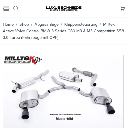
Home
/
Shop
/
Abgasanlage
/
Klappensteuerung
/ Milltek
Active Valve Control BMW 3 Series G80 M3 & M3 Competition S58
3.0 Turbo (Fahrzeuge mit OPF)