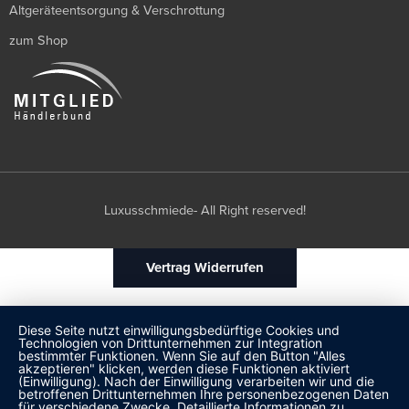
Altgeräteentsorgung & Verschrottung
zum Shop
Luxusschmiede- All Right reserved!
Vertrag Widerrufen
Diese Seite nutzt einwilligungsbedürftige Cookies und
Technologien von Drittunternehmen zur Integration
bestimmter Funktionen. Wenn Sie auf den Button "Alles
akzeptieren" klicken, werden diese Funktionen aktiviert
(Einwilligung). Nach der Einwilligung verarbeiten wir und die
betroffenen Drittunternehmen Ihre personenbezogenen Daten
für verschiedene Zwecke. Detaillierte Informationen zu