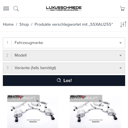
Home
/
Shop
/ Produkte verschlagwortet mit „SSXAU255“
Fahrzeugmarke
Modell
Variante (falls benötigt)
Los!
AUSVERKAUFT
AUSVERKAUFT