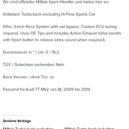
Wir sind offizieller Milltek Sport Händler und bieten hier an:
Artikelart: Turbo-back excluding Hi-Flow Sports Cat
Infos: 3-inch Race System with cat bypass. Custom ECU tuning
required. Uses OE Tips and includes Active Exhaust Valve (works
with Sport button to release extra sound when required)
Durchmesser in “ / cm: 3 / 76,2
TÜV / Gutachten vorhanden: Nein
Race Version / ohne Tüv: Ja
Passend für:Audi TT Mk2 von Bj. 2009 bis 2014
Ähnliche Beiträge