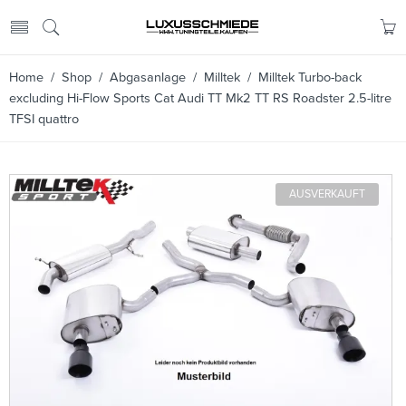
Home
/
Shop
/
Abgasanlage
/
Milltek
/ Milltek Turbo-back
excluding Hi-Flow Sports Cat Audi TT Mk2 TT RS Roadster 2.5-litre
TFSI quattro
AUSVERKAUFT