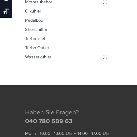
Motorzubehör
Ölkühler
Schrift Vergrößern
Pedalbox
Shortshifter
Turbo Inlet
Turbo Outlet
Wasserkühler
Haben Sie Fragen?
040 780 509 63
Mo-Fr : 10:00 - 13:00 Uhr + 14:00 - 17:00 Uhr