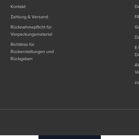
Kontakt
De
Zahlung & Versand
F
Rücknahmepflicht für
G
Verpackungsmaterial
Da
Richtlinie für
E-
Rückerstattungen und
Da
Rückgaben
Al
Ve
z