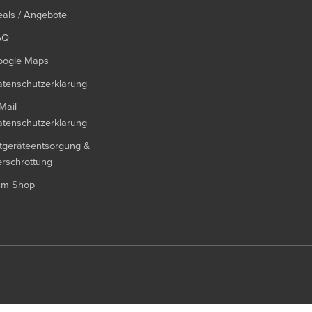
als / Angebote
AQ
oogle Maps
tenschutzerklärung
Mail
tenschutzerklärung
tgeräteentsorgung &
rschrottung
um Shop