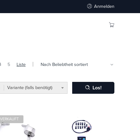
Anmelden
4
5
Liste
Los!
Variante (falls benötigt)
VERKAUFT