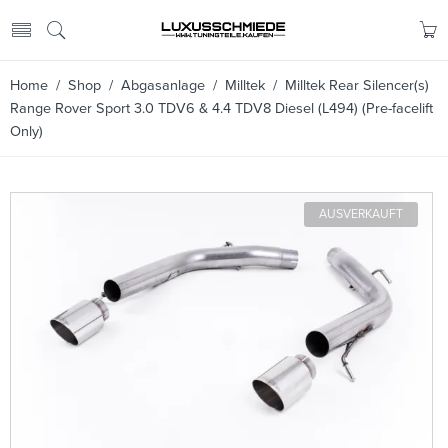
Home
/
Shop
/
Abgasanlage
/
Milltek
/ Milltek Rear Silencer(s)
Range Rover Sport 3.0 TDV6 & 4.4 TDV8 Diesel (L494) (Pre-facelift
Only)
AUSVERKAUFT