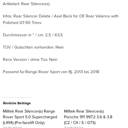
Artikelart: Rear Silencer(s)
Infos: Rear Silencer Delete / Axel Back for OE Rear Valance with
Polished GT-90 Trims
Durchmesser in “ / cm: 2,5 / 63,5
TÜV / Gutachten vorhanden: Nein
Race Version / ohne Tüv: Nein
Passend für:Range Rover Sport von Bj. 2013 bis 2018
Ähnliche Beiträge
Milltek Rear Silencer(s) Range
Milltek Rear Silencer(s)
Rover Sport 5.0 Supercharged
Porsche 911 997.2 3.6 & 3.8
(L494) (Pre-facelift Only)
(C2 / C4 / S / GTS)