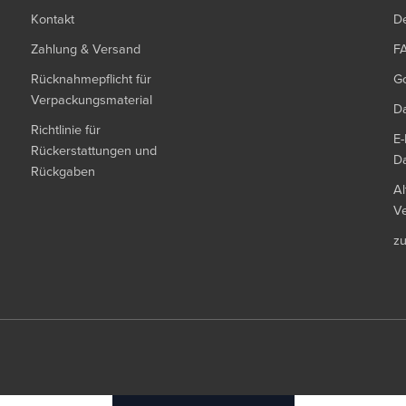
Kontakt
De
Zahlung & Versand
F
Rücknahmepflicht für
G
Verpackungsmaterial
Da
Richtlinie für
E-
Rückerstattungen und
Da
Rückgaben
Al
Ve
z