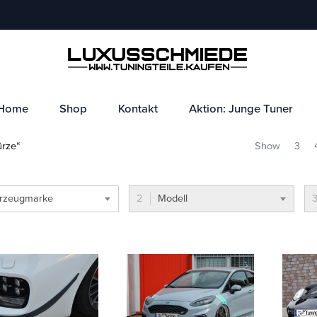
Home
Shop
Kontakt
Aktion: Junge Tuner
ürze“
Show
3
rzeugmarke
Modell