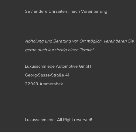
Sa / andere Uhrzeiten : nach Vereinbarung
Abholung und Beratung vor Ort möglich, vereinbaren Sie
gerne auch kurzfristig einen Termin!
Luxusschmiede Automotive GmbH
Georg-Sasse-Straße 41
22949 Ammersbek
Luxusschmiede- All Right reserved!