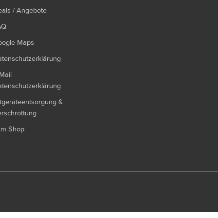
als / Angebote
AQ
oogle Maps
tenschutzerklärung
Mail
tenschutzerklärung
tgeräteentsorgung &
rschrottung
um Shop