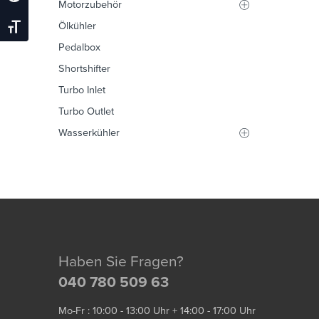
Motorzubehör
Ölkühler
Schrift Vergrößern
Pedalbox
Shortshifter
Turbo Inlet
Turbo Outlet
Wasserkühler
Haben Sie Fragen?
040 780 509 63
Mo-Fr : 10:00 - 13:00 Uhr + 14:00 - 17:00 Uhr