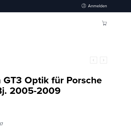
Anmelden
n GT3 Optik für Porsche
j. 2005-2009
87