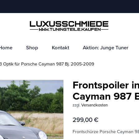
Home
Shop
Kontakt
Aktion: Junge Tuner
T3 Optik für Porsche Cayman 987 Bj. 2005-2009
Frontspoiler i
Cayman 987 B
zzgl.
Versandkosten
299,00
€
Frontschürze Porsche Cayman 9