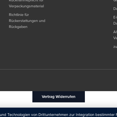
Rücknahmepflicht für
G
Verpackungsmaterial
Da
Richtlinie für
E-
Rückerstattungen und
Da
Rückgaben
Al
Ve
z
Vertrag Widerrufen
 und Technologien von Drittunternehmen zur Integration bestimmter F