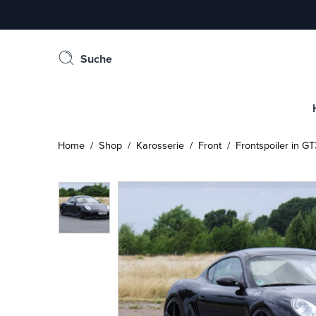
Suche
Home
/
Shop
/
Karosserie
/
Front
/ Frontspoiler in G