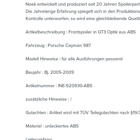
Noak entwickelt und produziert seit 20 Jahren Spoilerpar
Die Jahrelange Erfahrung spiegelt sich in den Produktions
Kontrolle unterworfen, so wird eine gleichbleibende Quali
Artikelbeschreibung : Frontspoiler in GT3 Optik aus ABS
Fahrzeug : Porsche Cayman 987
Modell Hinweise : für alle Ausführungen passend
Baujahr : Bj. 2005-2009
Artikelnummer : INE-920930-ABS
zusätzliche Hinweise : /
Gutachten : Artikel wird mit TÜV Teilegutachten nach §19/
Material : unlackiertes ABS
Lieferumfang: