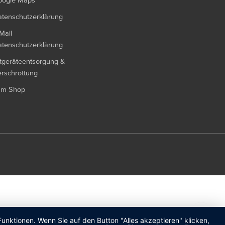
oogle Maps
tenschutzerklärung
Mail
tenschutzerklärung
tgeräteentsorgung &
rschrottung
um Shop
unktionen. Wenn Sie auf den Button "Alles akzeptieren" klicken,