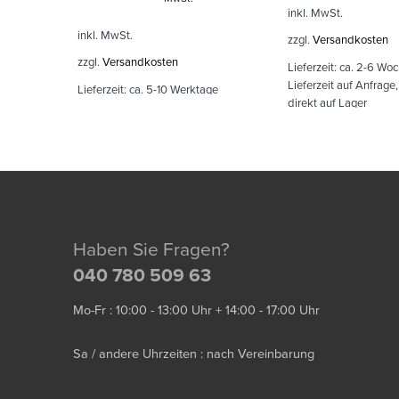
inkl. MwSt.
inkl. MwSt.
zzgl.
Versandkosten
zzgl.
Versandkosten
Lieferzeit:
ca. 2-6 Woc
Lieferzeit auf Anfrage
Lieferzeit:
ca. 5-10 Werktage
direkt auf Lager
Haben Sie Fragen?
040 780 509 63
Mo-Fr : 10:00 - 13:00 Uhr + 14:00 - 17:00 Uhr
Sa / andere Uhrzeiten : nach Vereinbarung