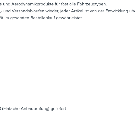
ts und Aerodynamikprodukte für fast alle Fahrzeugtypen.
,- und Versandabläufen wieder, jeder Artikel ist von der Entwicklung üb
tät im gesamten Bestellablauf gewährleistet.
3 (Einfache Anbauprüfung) geliefert