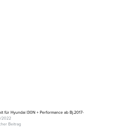
it für Hyundai I30N + Performance ab Bj.2017-
9/2022
cher Beitrag