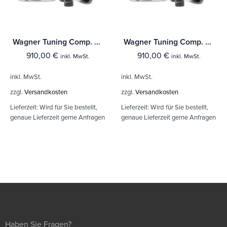
Wagner Tuning Comp. Ladeluftkühler Kit Kia (Pro)Ceéd Forte Hyundai Elantra Veloster
Wagner Tuning Comp. Ladeluftkühler Kit Kia (Pro)Ceéd Forte Hyundai Elantra Veloster
910,00
€
910,00
€
inkl. MwSt.
inkl. MwSt.
inkl. MwSt.
inkl. MwSt.
zzgl.
Versandkosten
zzgl.
Versandkosten
Lieferzeit:
Wird für Sie bestellt,
Lieferzeit:
Wird für Sie bestellt,
genaue Lieferzeit gerne Anfragen
genaue Lieferzeit gerne Anfragen
Haben Sie Fragen?