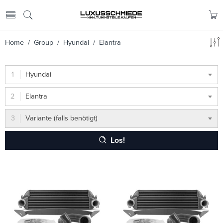
Home
/ Group /
Hyundai
/ Elantra
Hyundai
Elantra
Variante (falls benötigt)
Los!