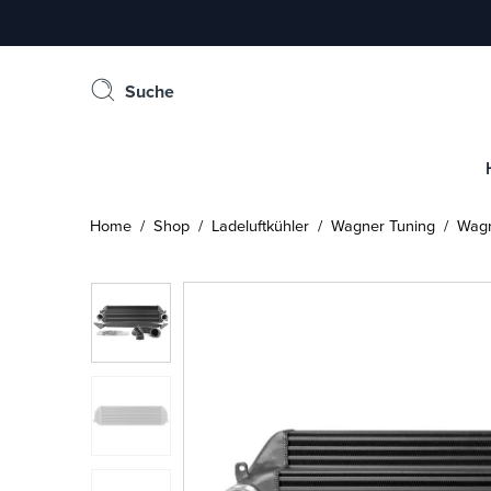
Suche
Home
/
Shop
/
Ladeluftkühler
/
Wagner Tuning
/ Wagne