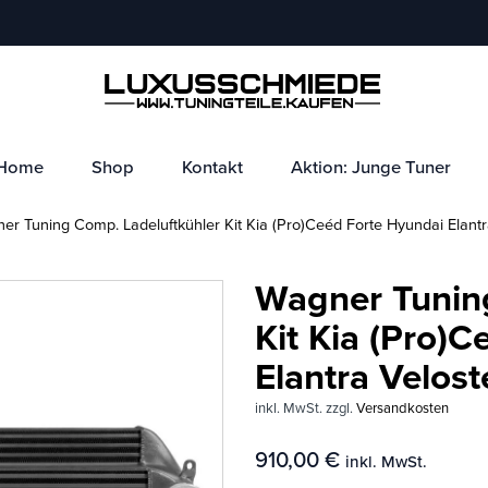
Home
Shop
Kontakt
Aktion: Junge Tuner
r Tuning Comp. Ladeluftkühler Kit Kia (Pro)Ceéd Forte Hyundai Elantr
Wagner Tunin
Kit Kia (Pro)
Elantra Velost
inkl. MwSt.
zzgl.
Versandkosten
910,00
€
inkl. MwSt.