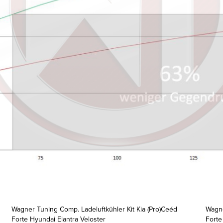
Wagner Tuning Comp. Ladeluftkühler Kit Kia (Pro)Ceéd
Wagne
Forte Hyundai Elantra Veloster
Forte