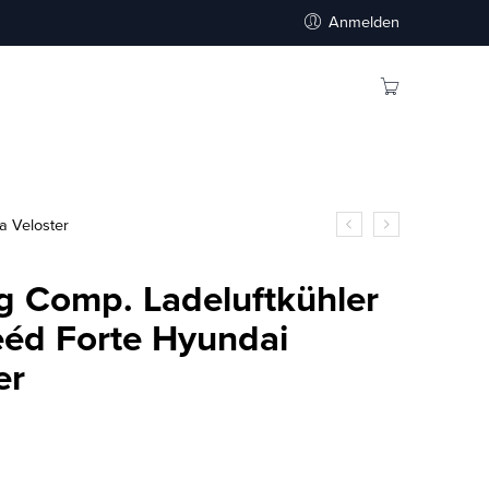
Anmelden
a Veloster
g Comp. Ladeluftkühler
Ceéd Forte Hyundai
er