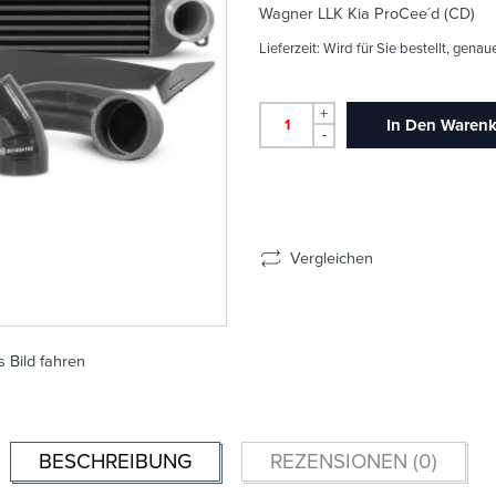
Wagner LLK Kia ProCee´d (CD)
Lieferzeit:
Wird für Sie bestellt, genau
+
In Den Waren
-
Vergleichen
 Bild fahren
BESCHREIBUNG
REZENSIONEN (0)