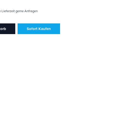
e Lieferzeit gerne Anfragen
korb
Sofort Kaufen