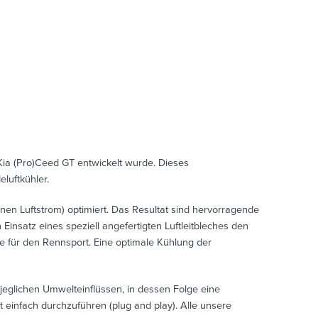
ia (Pro)Ceed GT entwickelt wurde. Dieses
luftkühler.
en Luftstrom) optimiert. Das Resultat sind hervorragende
nsatz eines speziell angefertigten Luftleitbleches den
e für den Rennsport. Eine optimale Kühlung der
eglichen Umwelteinflüssen, in dessen Folge eine
 einfach durchzuführen (plug and play). Alle unsere