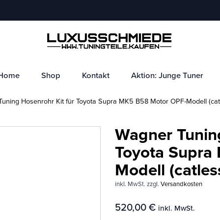
Home
Shop
Kontakt
Aktion: Junge Tuner
ning Hosenrohr Kit für Toyota Supra MK5 B58 Motor OPF-Modell (cat
Wagner Tuning
Toyota Supra
Modell (catles
inkl. MwSt.
zzgl.
Versandkosten
520,00
€
inkl. MwSt.