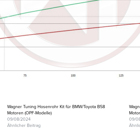
Wagner Tuning Hosenrohr Kit für BMW/Toyota B58
Wagne
Motoren (OPF-Modelle)
Motor
09/08/2024
09/0
Ähnlicher Beitrag
Ähnli