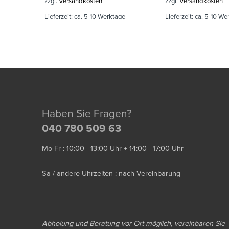
zzgl.
Versandkosten
zzgl.
Versandkosten
Lieferzeit:
ca. 5-10 Werktage
Lieferzeit:
ca. 5-10 We
Haben Sie Fragen?
040 780 509 63
Mo-Fr : 10:00 - 13:00 Uhr + 14:00 - 17:00 Uhr
Sa / andere Uhrzeiten : nach Vereinbarung
Abholung und Beratung vor Ort möglich, vereinbaren Sie