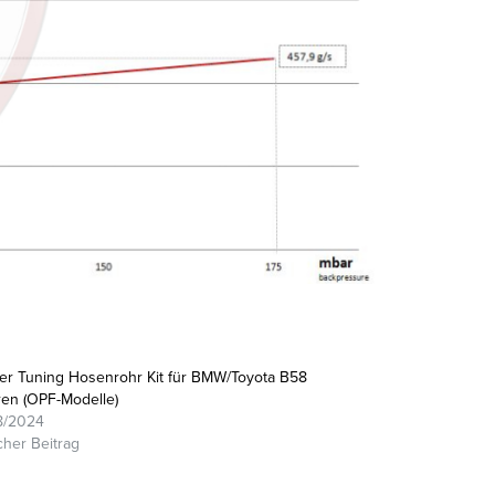
r Tuning Hosenrohr Kit für BMW/Toyota B58
en (OPF-Modelle)
8/2024
cher Beitrag