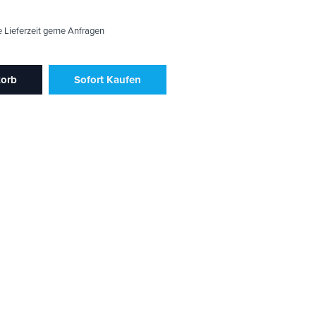
e Lieferzeit gerne Anfragen
korb
Sofort Kaufen