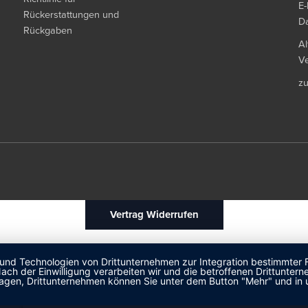
E-
Rückerstattungen und
Da
Rückgaben
Al
Ve
z
Vertrag Widerrufen
 und Technologien von Drittunternehmen zur Integration bestimmter F
. Nach der Einwilligung verarbeiten wir und die betroffenen Drittun
lagen, Drittunternehmen können Sie unter dem Button "Mehr" und in 