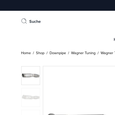
Suche
Home
/
Shop
/
Downpipe
/
Wagner Tuning
/ Wagner Tu