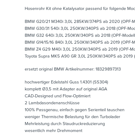
Hosenrohr Kit ohne Katalysator passend für folgende Mod
BMW G20/21 M340i 3,0L 285KW/374PS ab 2020 (OPF-Mo
BMW G30/31 540i 3,0L 250KW/340PS ab 2018 (OPF-Mode
BMW G32 640i 3,0L 250KW/340PS ab 2018 (OPF-Modell
BMW G14/15/16 840i 3,0L 250KW/340PS ab 2019 (OPF-M
BMW Z4 G29 M40i 3,0L 250KW/340PS ab 2019 (OPF-Mod
Toyota Supra MK5 A90 GR 3,0L 250KW/340PS ab 2019 (
ersetzt original BMW Artikelnummer: 18329897313
hochwertiger Edelstahl Guss 1.4301 (SS304)
komplett Ø3,5 mit Adapter auf original AGA
CAD-Designed und Flow-Optimiert
2 Lambdasondenanschlüsse
100% Passgenau, einfach gegen Serienteil tauschen
weniger Thermische Belastung für den Turbolader
Mehrleistung durch Staudruckreduzierung
wesentlich mehr Drehmoment