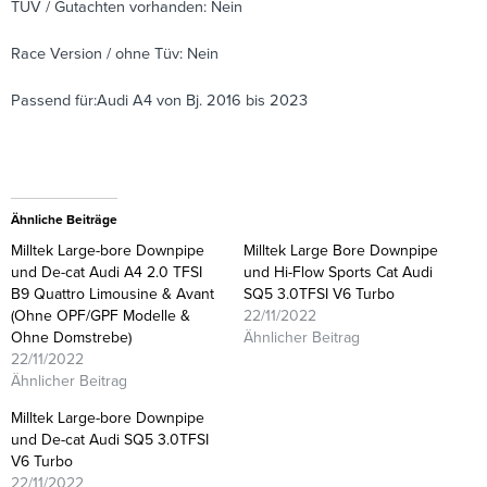
TÜV / Gutachten vorhanden: Nein
Race Version / ohne Tüv: Nein
Passend für:Audi A4 von Bj. 2016 bis 2023
Ähnliche Beiträge
Milltek Large-bore Downpipe
Milltek Large Bore Downpipe
und De-cat Audi A4 2.0 TFSI
und Hi-Flow Sports Cat Audi
B9 Quattro Limousine & Avant
SQ5 3.0TFSI V6 Turbo
(Ohne OPF/GPF Modelle &
22/11/2022
Ohne Domstrebe)
Ähnlicher Beitrag
22/11/2022
Ähnlicher Beitrag
Milltek Large-bore Downpipe
und De-cat Audi SQ5 3.0TFSI
V6 Turbo
22/11/2022