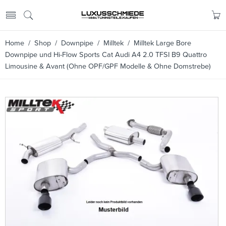
Home
/
Shop
/
Downpipe
/
Milltek
/ Milltek Large Bore
Downpipe und Hi-Flow Sports Cat Audi A4 2.0 TFSI B9 Quattro
Limousine & Avant (Ohne OPF/GPF Modelle & Ohne Domstrebe)