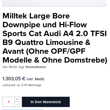
Milltek Large Bore
Downpipe und Hi-Flow
Sports Cat Audi A4 2.0 TFSI
B9 Quattro Limousine &
Avant (Ohne OPF/GPF
Modelle & Ohne Domstrebe)
inkl. MwSt.
zzgl.
Versandkosten
1.303,05
€
inkl. MwSt.
Lieferzeit:
ca. 5-10 Werktage
+
In Den Warenkorb
-