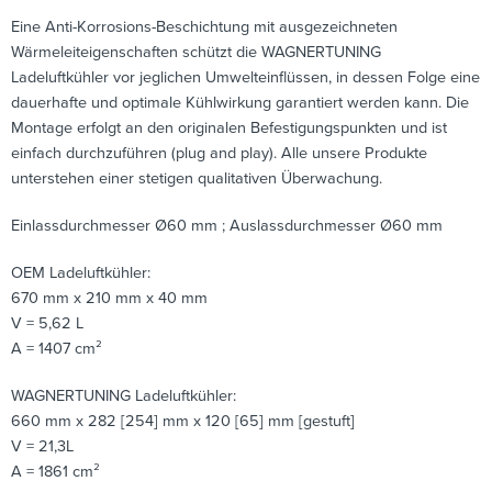
Eine Anti-Korrosions-Beschichtung mit ausgezeichneten
Wärmeleiteigenschaften schützt die WAGNERTUNING
Ladeluftkühler vor jeglichen Umwelteinflüssen, in dessen Folge eine
dauerhafte und optimale Kühlwirkung garantiert werden kann. Die
Montage erfolgt an den originalen Befestigungspunkten und ist
einfach durchzuführen (plug and play). Alle unsere Produkte
unterstehen einer stetigen qualitativen Überwachung.
Einlassdurchmesser Ø60 mm ; Auslassdurchmesser Ø60 mm
OEM Ladeluftkühler:
670 mm x 210 mm x 40 mm
V = 5,62 L
A = 1407 cm²
WAGNERTUNING Ladeluftkühler:
660 mm x 282 [254] mm x 120 [65] mm [gestuft]
V = 21,3L
A = 1861 cm²