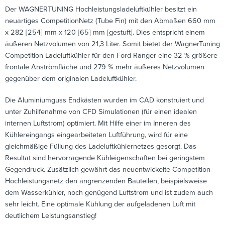
Der WAGNERTUNING Hochleistungsladeluftkühler besitzt ein
neuartiges CompetitionNetz (Tube Fin) mit den Abmaßen 660 mm
x 282 [254] mm x 120 [65] mm [gestuft]. Dies entspricht einem
äußeren Netzvolumen von 21,3 Liter. Somit bietet der WagnerTuning
Competition Ladeluftkühler für den Ford Ranger eine 32 % größere
frontale Anströmfläche und 279 % mehr äußeres Netzvolumen
gegenüber dem originalen Ladeluftkühler.
Die Aluminiumguss Endkästen wurden im CAD konstruiert und
unter Zuhilfenahme von CFD Simulationen (für einen idealen
internen Luftstrom) optimiert. Mit Hilfe einer im Inneren des
Kühlereingangs eingearbeiteten Luftführung, wird für eine
gleichmäßige Füllung des Ladeluftkühlernetzes gesorgt. Das
Resultat sind hervorragende Kühleigenschaften bei geringstem
Gegendruck. Zusätzlich gewährt das neuentwickelte Competition-
Hochleistungsnetz den angrenzenden Bauteilen, beispielsweise
dem Wasserkühler, noch genügend Luftstrom und ist zudem auch
sehr leicht. Eine optimale Kühlung der aufgeladenen Luft mit
deutlichem Leistungsanstieg!