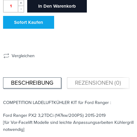
+
In Den Warenkorb
-
Sofort Kaufen
Vergleichen
BESCHREIBUNG
REZENSIONEN (0)
COMPETITION LADELUFTKÜHLER KIT für Ford Ranger :
Ford Ranger PX2 3,2TDCi (147kw/200PS) 2015-2019
[für Vor-Facelift Modelle sind leichte Anpassungsarbeiten Kühlergrill
notwendig]