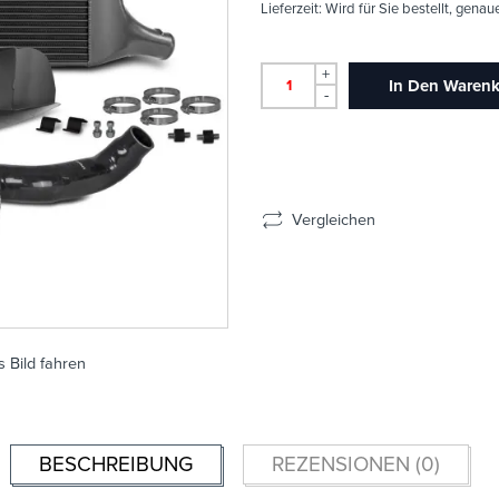
Lieferzeit:
Wird für Sie bestellt, genau
+
In Den Waren
-
Vergleichen
 Bild fahren
BESCHREIBUNG
REZENSIONEN (0)