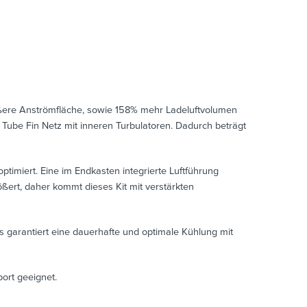
ßere Anströmfläche, sowie 158% mehr Ladeluftvolumen
 Tube Fin Netz mit inneren Turbulatoren. Dadurch beträgt
timiert. Eine im Endkasten integrierte Luftführung
rt, daher kommt dieses Kit mit verstärkten
s garantiert eine dauerhafte und optimale Kühlung mit
ort geeignet.