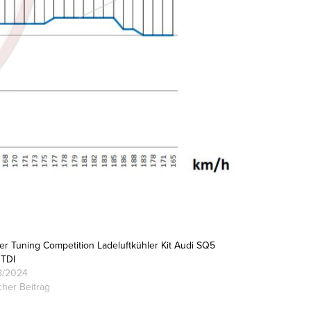
r Tuning Competition Ladeluftkühler Kit Audi SQ5
 TDI
8/2024
cher Beitrag