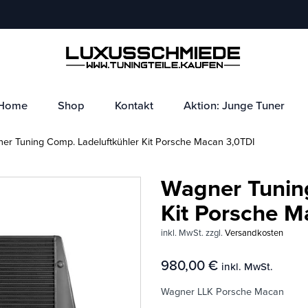
Home
Shop
Kontakt
Aktion: Junge Tuner
r Tuning Comp. Ladeluftkühler Kit Porsche Macan 3,0TDI
Wagner Tunin
Kit Porsche M
inkl. MwSt.
zzgl.
Versandkosten
980,00
€
inkl. MwSt.
Wagner LLK Porsche Macan