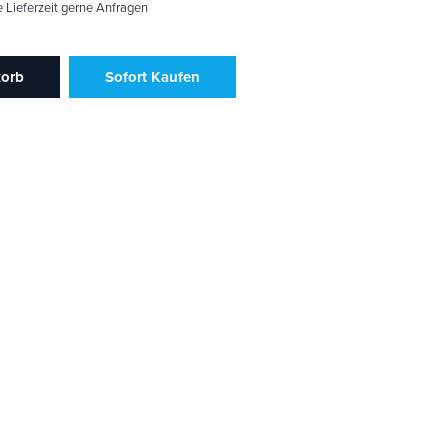
e Lieferzeit gerne Anfragen
korb
Sofort Kaufen