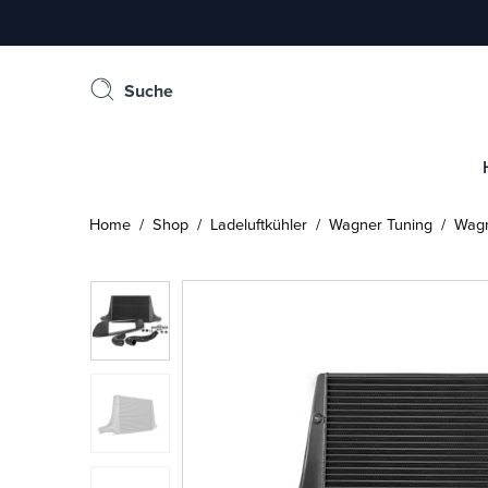
Suche
Home
/
Shop
/
Ladeluftkühler
/
Wagner Tuning
/ Wagne