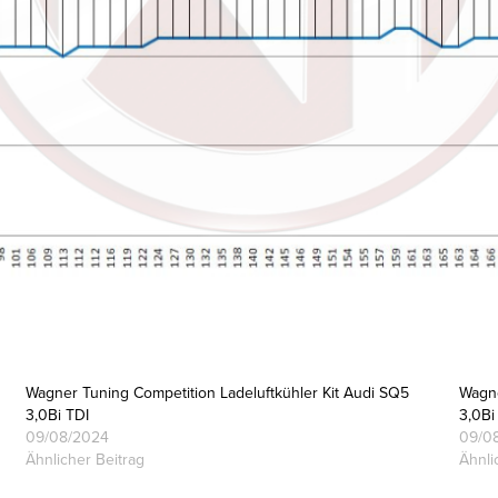
Wagner Tuning Competition Ladeluftkühler Kit Audi SQ5
Wagne
3,0Bi TDI
3,0Bi
09/08/2024
09/0
Ähnlicher Beitrag
Ähnli