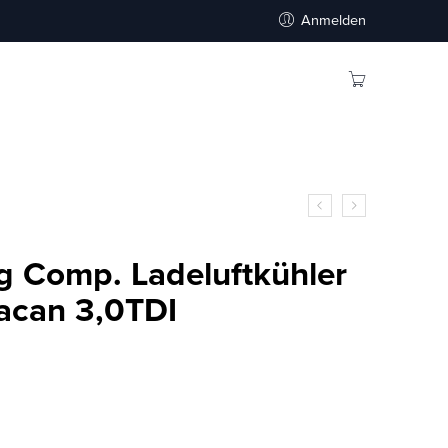
Anmelden
g Comp. Ladeluftkühler
acan 3,0TDI