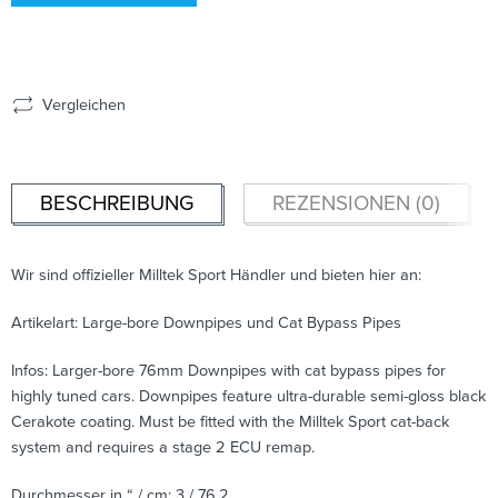
Vergleichen
BESCHREIBUNG
REZENSIONEN (0)
Wir sind offizieller Milltek Sport Händler und bieten hier an:
Artikelart: Large-bore Downpipes und Cat Bypass Pipes
Infos: Larger-bore 76mm Downpipes with cat bypass pipes for
highly tuned cars. Downpipes feature ultra-durable semi-gloss black
Cerakote coating. Must be fitted with the Milltek Sport cat-back
system and requires a stage 2 ECU remap.
Durchmesser in “ / cm: 3 / 76,2