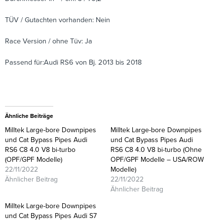
TÜV / Gutachten vorhanden: Nein
Race Version / ohne Tüv: Ja
Passend für:Audi RS6 von Bj. 2013 bis 2018
Ähnliche Beiträge
Milltek Large-bore Downpipes
Milltek Large-bore Downpipes
und Cat Bypass Pipes Audi
und Cat Bypass Pipes Audi
RS6 C8 4.0 V8 bi-turbo
RS6 C8 4.0 V8 bi-turbo (Ohne
(OPF/GPF Modelle)
OPF/GPF Modelle – USA/ROW
22/11/2022
Modelle)
Ähnlicher Beitrag
22/11/2022
Ähnlicher Beitrag
Milltek Large-bore Downpipes
und Cat Bypass Pipes Audi S7