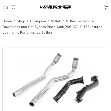
Home
/
Shop
/
Downpipe
/
Milltek
/ Milltek Large-bore
Downpipes und Cat Bypass Pipes Audi RS6 C7 4.0 TFSI biturbo
quattro inc Performance Edition