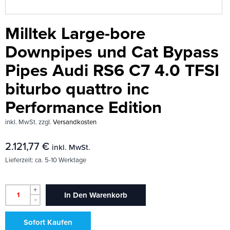
Milltek Large-bore
Downpipes und Cat Bypass
Pipes Audi RS6 C7 4.0 TFSI
biturbo quattro inc
Performance Edition
inkl. MwSt.
zzgl.
Versandkosten
2.121,77
€
inkl. MwSt.
Lieferzeit:
ca. 5-10 Werktage
+
In Den Warenkorb
-
Sofort Kaufen