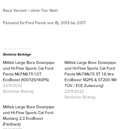
Race Version / ohne Tüv: Nein
Passend für:Ford Fiesta von Bj. 2013 bis 2017
Ähnliche Beiträge
Milltek Large Bore Downpipe
Milltek Large Bore Downpipe
und Hi-Flow Sports Cat Ford
und Hi-Flow Sports Cat Ford
Fiesta Mk7/Mk7.5 1.0T
Fiesta Mk7/Mk7.5 ST 1.6 litre
EcoBoost (100/125/140PS)
EcoBoost 182PS & ST200 Mit
22/11/2022
TÜV / ECE Zulassung!
Ähnlicher Beitrag
22/11/2022
Ähnlicher Beitrag
Milltek Large Bore Downpipe
und Hi-Flow Sports Cat Ford
Mustang 2.3 EcoBoost
(Fastback)