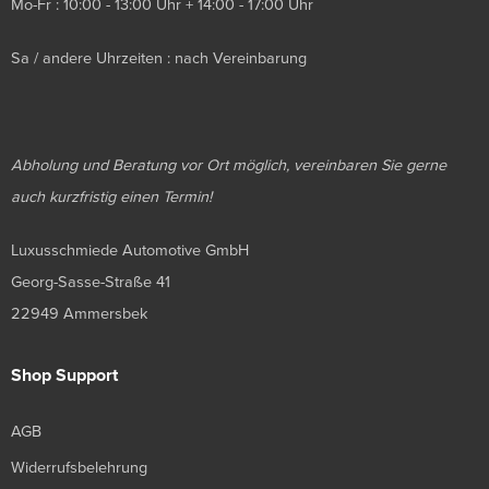
Mo-Fr : 10:00 - 13:00 Uhr + 14:00 - 17:00 Uhr
Sa / andere Uhrzeiten : nach Vereinbarung
Abholung und Beratung vor Ort möglich, vereinbaren Sie gerne
auch kurzfristig einen Termin!
Luxusschmiede Automotive GmbH
Georg-Sasse-Straße 41
22949 Ammersbek
Shop Support
AGB
Widerrufsbelehrung