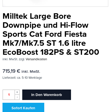
Milltek Large Bore
Downpipe und Hi-Flow
Sports Cat Ford Fiesta
Mk7/Mk7.5 ST 1.6 litre
EcoBoost 182PS & ST200
inkl. MwSt.
zzgl.
Versandkosten
715,19
€
inkl. MwSt.
Lieferzeit:
ca. 5-10 Werktage
+
In Den Warenkorb
-
Sofort Kaufen