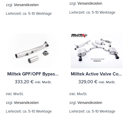
zzgl.
Versandkosten
zzgl.
Versandkosten
Lieferzeit:
ca. 5-10 Werktage
Lieferzeit:
ca. 5-10 Werktage
Milltek GPF/OPF Bypass Ford Fiesta Mk8 ST 1.5 EcoBoost 200PS (Bis Baujahr Sept 2020 Modelle)
Milltek Active Valve Control Ford Fiesta Mk8 ST 1.5 EcoBoost 200PS (Bis Baujahr Sept 2020 Modelle)
333,20
€
329,00
€
inkl. MwSt.
inkl. MwSt.
inkl. MwSt.
inkl. MwSt.
zzgl.
Versandkosten
zzgl.
Versandkosten
Lieferzeit:
ca. 5-10 Werktage
Lieferzeit:
ca. 5-10 Werktage