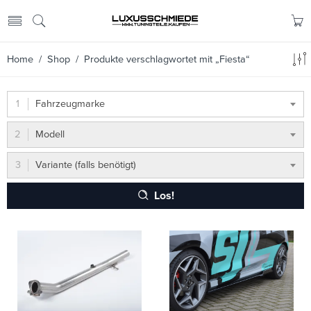
Home
/
Shop
/ Produkte verschlagwortet mit „Fiesta“
Fahrzeugmarke
Modell
Variante (falls benötigt)
Los!