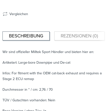
Vergleichen
BESCHREIBUNG
REZENSIONEN (0)
Wir sind offizieller Milltek Sport Händler und bieten hier an:
Artikelart: Large-bore Downpipe und De-cat
Infos: For fitment with the OEM cat-back exhaust and requires a
Stage 2 ECU remap
Durchmesser in “ / cm: 2,76 / 70
TÜV / Gutachten vorhanden: Nein
Race Version / ohne Tüv: Ja