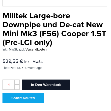
Milltek Large-bore
Downpipe und De-cat New
Mini Mk3 (F56) Cooper 1.5T
(Pre-LCI only)
inkl. MwSt.
zzgl.
Versandkosten
529,55
€
inkl. MwSt.
Lieferzeit:
ca. 5-10 Werktage
+
In Den Warenkorb
-
Sofort Kaufen