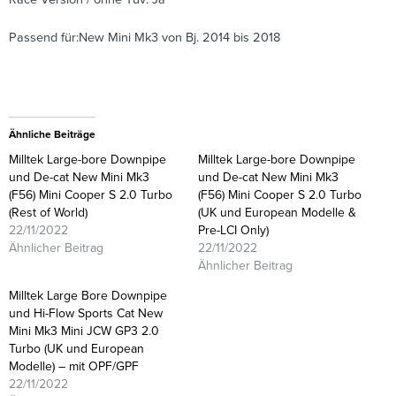
Passend für:New Mini Mk3 von Bj. 2014 bis 2018
Ähnliche Beiträge
Milltek Large-bore Downpipe
Milltek Large-bore Downpipe
und De-cat New Mini Mk3
und De-cat New Mini Mk3
(F56) Mini Cooper S 2.0 Turbo
(F56) Mini Cooper S 2.0 Turbo
(Rest of World)
(UK und European Modelle &
22/11/2022
Pre-LCI Only)
Ähnlicher Beitrag
22/11/2022
Ähnlicher Beitrag
Milltek Large Bore Downpipe
und Hi-Flow Sports Cat New
Mini Mk3 Mini JCW GP3 2.0
Turbo (UK und European
Modelle) – mit OPF/GPF
22/11/2022