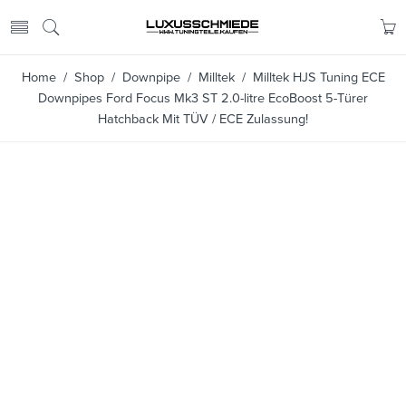
Home
/
Shop
/
Downpipe
/
Milltek
/ Milltek HJS Tuning ECE
Downpipes Ford Focus Mk3 ST 2.0-litre EcoBoost 5-Türer
Hatchback Mit TÜV / ECE Zulassung!