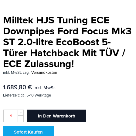
Milltek HJS Tuning ECE
Downpipes Ford Focus Mk3
ST 2.0-litre EcoBoost 5-
Türer Hatchback Mit TÜV /
ECE Zulassung!
inkl. MwSt.
zzgl.
Versandkosten
1.689,80
€
inkl. MwSt.
Lieferzeit:
ca. 5-10 Werktage
+
In Den Warenkorb
-
Sofort Kaufen