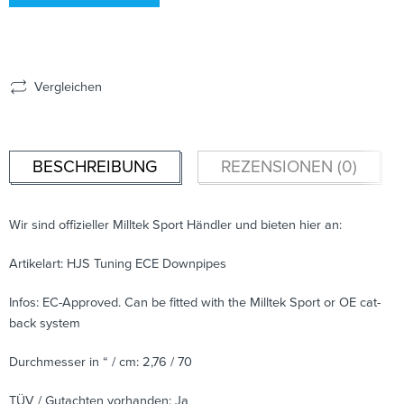
Vergleichen
BESCHREIBUNG
REZENSIONEN (0)
Wir sind offizieller Milltek Sport Händler und bieten hier an:
Artikelart: HJS Tuning ECE Downpipes
Infos: EC-Approved. Can be fitted with the Milltek Sport or OE cat-
back system
Durchmesser in “ / cm: 2,76 / 70
TÜV / Gutachten vorhanden: Ja