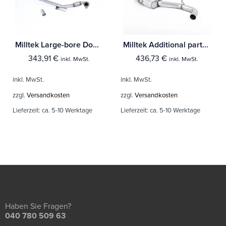
Milltek Large-bore Downpipe Audi A3 1.9 TDI 90 / 100 / 110 / 130 PS
Milltek Additional parts Audi A3 2.0 TFSI quattro Sedan 8V (Nur US-Modelle)
343,91
€
436,73
€
inkl. MwSt.
inkl. MwSt.
inkl. MwSt.
inkl. MwSt.
zzgl.
Versandkosten
zzgl.
Versandkosten
Lieferzeit:
ca. 5-10 Werktage
Lieferzeit:
ca. 5-10 Werktage
Haben Sie Fragen?
040 780 509 63