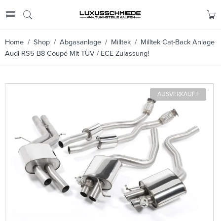
Home
/
Shop
/
Abgasanlage
/
Milltek
/ Milltek Cat-Back Anlage
Audi RS5 B8 Coupé Mit TÜV / ECE Zulassung!
AUSVERKAUFT