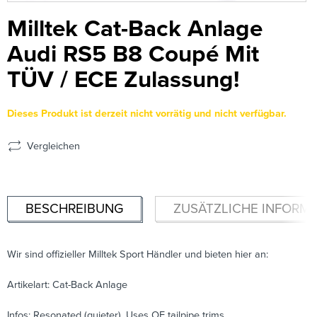
Milltek Cat-Back Anlage
Audi RS5 B8 Coupé Mit
TÜV / ECE Zulassung!
Dieses Produkt ist derzeit nicht vorrätig und nicht verfügbar.
Vergleichen
BESCHREIBUNG
ZUSÄTZLICHE INFORM
Wir sind offizieller Milltek Sport Händler und bieten hier an:
Artikelart: Cat-Back Anlage
Infos: Resonated (quieter). Uses OE tailpipe trims