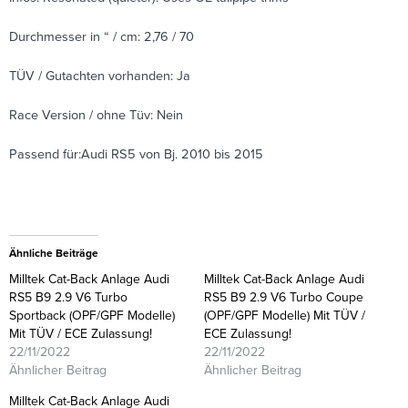
Durchmesser in “ / cm: 2,76 / 70
TÜV / Gutachten vorhanden: Ja
Race Version / ohne Tüv: Nein
Passend für:Audi RS5 von Bj. 2010 bis 2015
Ähnliche Beiträge
Milltek Cat-Back Anlage Audi
Milltek Cat-Back Anlage Audi
RS5 B9 2.9 V6 Turbo
RS5 B9 2.9 V6 Turbo Coupe
Sportback (OPF/GPF Modelle)
(OPF/GPF Modelle) Mit TÜV /
Mit TÜV / ECE Zulassung!
ECE Zulassung!
22/11/2022
22/11/2022
Ähnlicher Beitrag
Ähnlicher Beitrag
Milltek Cat-Back Anlage Audi