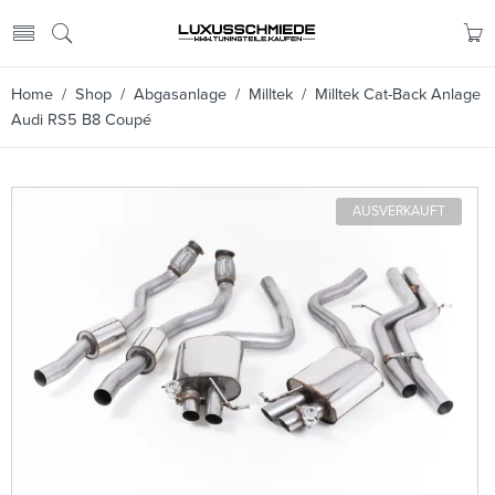
Home
/
Shop
/
Abgasanlage
/
Milltek
/ Milltek Cat-Back Anlage
Audi RS5 B8 Coupé
AUSVERKAUFT