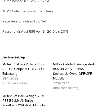
Durchmesser in “ / cm: 2,76 / 70
TÜV / Gutachten vorhanden: Nein
Race Version / ohne Tüv: Nein
Passend für:Audi RS5 von Bj. 2010 bis 2015
Ähnliche Beiträge
Milltek Cat-Back Anlage Audi
Milltek Cat-Back Anlage Audi
RS5 B8 Coupé Mit TÜV / ECE
RS5 B9 2.9 V6 Turbo
Zulassung!
Sportback (Ohne-OPF/GPF
22/11/2022
Modelle)
Ähnlicher Beitrag
22/11/2022
Ähnlicher Beitrag
Milltek Cat-Back Anlage Audi
RS5 B9 2.9 V6 Turbo
Sportback (OPF/GPF Modelle)