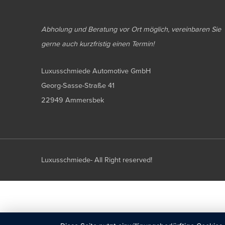
Abholung und Beratung vor Ort möglich, vereinbaren Sie
gerne auch kurzfristig einen Termin!
Luxusschmiede Automotive GmbH
Georg-Sasse-Straße 41
22949 Ammersbek
Luxusschmiede- All Right reserved!