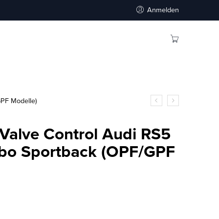
Anmelden
GPF Modelle)
 Valve Control Audi RS5
rbo Sportback (OPF/GPF