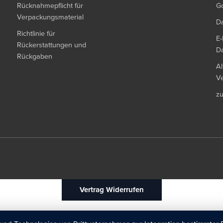
Rücknahmepflicht für
G
Verpackungsmaterial
Da
Richtlinie für
E-
Rückerstattungen und
Da
Rückgaben
Al
Ve
z
Vertrag Widerrufen