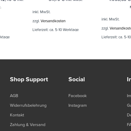
.
inkl. MwSt.
inkl. MwSt.
zzgl.
Versandkosten
zzgl.
Versandkost
Lieferzeit:
ca. 5-10 Werktage
rktage
Lieferzeit:
ca. 5-1
Shop Support
Social
I
AGB
Facebook
I
Widerrufsbelehrung
Instagram
G
Kontakt
De
Zahlung & Versand
F