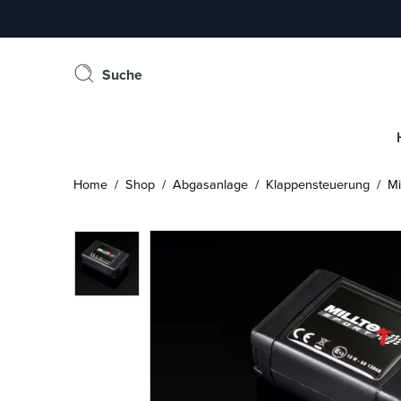
Suche
Home
/
Shop
/
Abgasanlage
/
Klappensteuerung
/ Mil