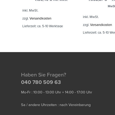
MwSt
inkl. MwSt.
inkl. MwSt.
zzgl.
Versandkosten
zzgl.
Versandkosten
Lieferzeit:
ca. 5-10 Werktage
Lieferzeit:
ca. 5-10 We
Haben Sie Fragen?
040 780 509 63
Mo-Fr : 10:00 - 13:00 Uhr + 14:00 - 17:00 Uhr
Sa / andere Uhrzeiten : nach Vereinbarung