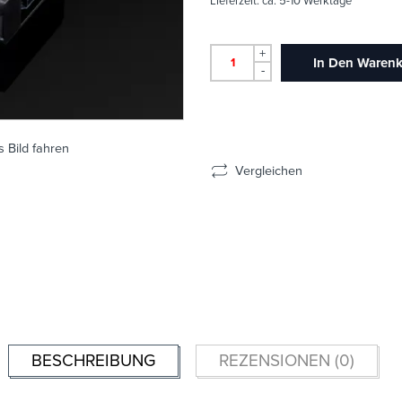
Lieferzeit:
ca. 5-10 Werktage
+
In Den Waren
-
 Bild fahren
Vergleichen
BESCHREIBUNG
REZENSIONEN (0)