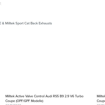
:
E & Milltek Sport Cat Back Exhausts
Milltek Active Valve Control Audi RS5 B9 2.9 V6 Turbo
Millt
Coupe (OPF/GPF Modelle)
Coupe