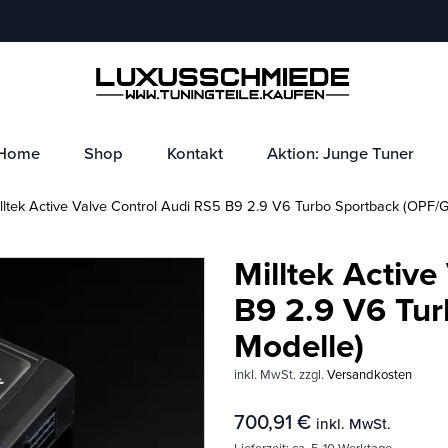
Home
Shop
Kontakt
Aktion: Junge Tuner
ltek Active Valve Control Audi RS5 B9 2.9 V6 Turbo Sportback (OPF/
Milltek Active
B9 2.9 V6 Tu
Modelle)
inkl. MwSt.
zzgl.
Versandkosten
700,91
€
inkl. MwSt.