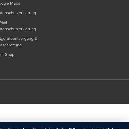
oogle Maps
tenschutzerklärung
Mail
tenschutzerklärung
tgeräteentsorgung &
rschrottung
um Shop