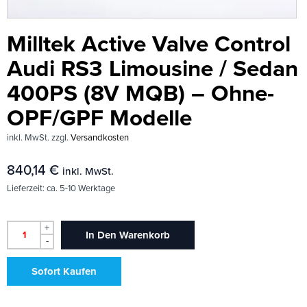
Milltek Active Valve Control
Audi RS3 Limousine / Sedan
400PS (8V MQB) – Ohne-
OPF/GPF Modelle
inkl. MwSt.
zzgl.
Versandkosten
840,14
€
inkl. MwSt.
Lieferzeit:
ca. 5-10 Werktage
+
In Den Warenkorb
-
Sofort Kaufen