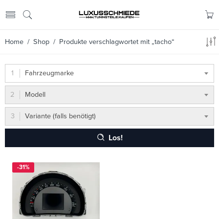
Home
/
Shop
/ Produkte verschlagwortet mit „tacho“
Fahrzeugmarke
Modell
Variante (falls benötigt)
Los!
-31%