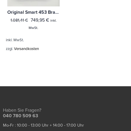
Original Smart 453 Brabus Tacho
749,95
€
1.081,41
€
inkl.
MwSt.
inkl. MwSt.
zzgl.
Versandkosten
Haben Sie Fragen?
040 780 509 63
Mo-Fr : 10:00 - 13:00 Uhr + 14:00 - 17:00 Uhr