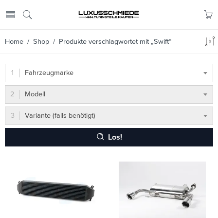
Home
/
Shop
/ Produkte verschlagwortet mit „Swift“
Fahrzeugmarke
Modell
Variante (falls benötigt)
Los!