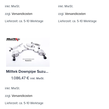
inkl. MwSt.
inkl. MwSt.
zzgl.
Versandkosten
zzgl.
Versandkosten
Lieferzeit:
ca. 5-10 Werktage
Lieferzeit:
ca. 5-10 Werktage
Milltek Downpipe Suzuki Swift Sport 1.4 BoosterJet (Ohne Hybrid und Ohne GPF/OPF)
1.086,47
€
inkl. MwSt.
inkl. MwSt.
zzgl.
Versandkosten
Lieferzeit:
ca. 5-10 Werktage