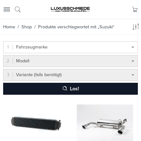
Home
/
Shop
/ Produkte verschlagwortet mit „Suzuki“
Fahrzeugmarke
Modell
Variante (falls benötigt)
Los!