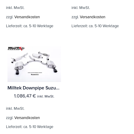
inkl. MwSt.
inkl. MwSt.
zzgl.
Versandkosten
zzgl.
Versandkosten
Lieferzeit:
ca. 5-10 Werktage
Lieferzeit:
ca. 5-10 Werktage
Milltek Downpipe Suzuki Swift Sport 1.4 BoosterJet (Ohne Hybrid und Ohne GPF/OPF)
1.086,47
€
inkl. MwSt.
inkl. MwSt.
zzgl.
Versandkosten
Lieferzeit:
ca. 5-10 Werktage