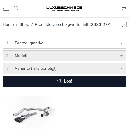
Home
/
Shop
/ Produkte verschlagwortet mit „SSXSE177“
Fahrzeugmarke
Modell
Variante (falls benötigt)
Los!