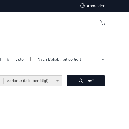
Anmelden
4
5
Liste
Los!
Variante (falls benötigt)