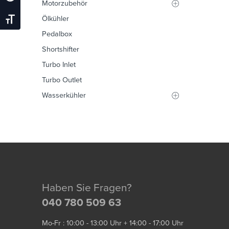
Motorzubehör
Ölkühler
Schrift Vergrößern
Pedalbox
Shortshifter
Turbo Inlet
Turbo Outlet
Wasserkühler
Haben Sie Fragen?
040 780 509 63
Mo-Fr : 10:00 - 13:00 Uhr + 14:00 - 17:00 Uhr