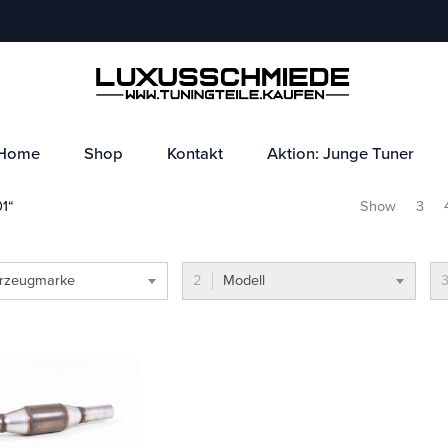
Home
Shop
Kontakt
Aktion: Junge Tuner
1“
Show
3
rzeugmarke
Modell