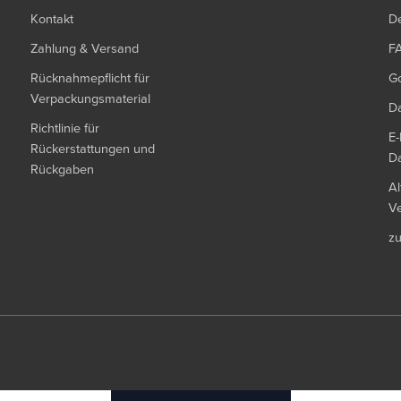
Kontakt
De
Zahlung & Versand
F
Rücknahmepflicht für
G
Verpackungsmaterial
Da
Richtlinie für
E-
Rückerstattungen und
Da
Rückgaben
Al
Ve
z