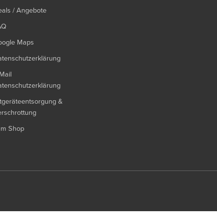
als / Angebote
AQ
oogle Maps
tenschutzerklärung
Mail
tenschutzerklärung
tgeräteentsorgung &
rschrottung
um Shop