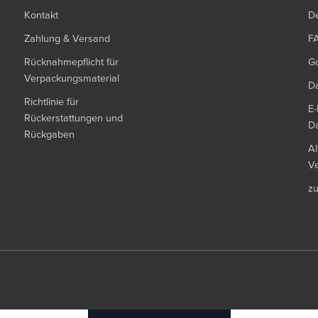
Kontakt
De
Zahlung & Versand
F
Rücknahmepflicht für
G
Verpackungsmaterial
Da
Richtlinie für
E-
Rückerstattungen und
Da
Rückgaben
Al
Ve
z