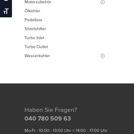
Motorzubehör
Ölkühler
Schrift Vergrößern
Pedalbox
Shortshifter
Turbo Inlet
Turbo Outlet
Wasserkühler
Haben Sie Fragen?
040 780 509 63
Mo-Fr : 10:00 - 13:00 Uhr + 14:00 - 17:00 Uhr