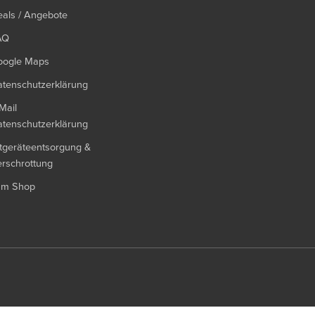
als / Angebote
AQ
oogle Maps
tenschutzerklärung
Mail
tenschutzerklärung
tgeräteentsorgung &
rschrottung
um Shop