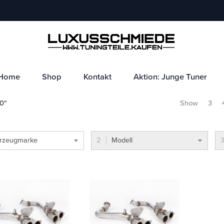
Home
Shop
Kontakt
Aktion: Junge Tuner
0“
Show
3
rzeugmarke
Modell