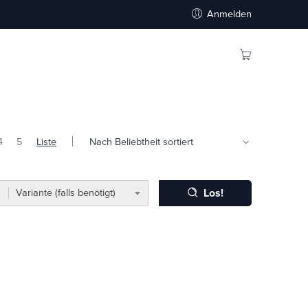
Anmelden
4
5
Liste
Los!
Variante (falls benötigt)