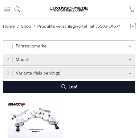
Home
/
Shop
/ Produkte verschlagwortet mit „SSXPO167“
Fahrzeugmarke
Modell
Variante (falls benötigt)
Los!