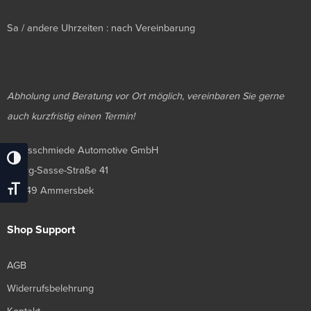
Sa / andere Uhrzeiten : nach Vereinbarung
Abholung und Beratung vor Ort möglich, vereinbaren Sie gerne
auch kurzfristig einen Termin!
Luxusschmiede Automotive GmbH
Umschalten Auf Hohe Kontraste
Georg-Sasse-Straße 41
Schrift Vergrößern
22949 Ammersbek
Shop Support
AGB
Widerrufsbelehrung