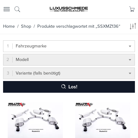
Home
/
Shop
/ Produkte verschlagwortet mit „SSXMZ136“
Fahrzeugmarke
Modell
Variante (falls benötigt)
Los!