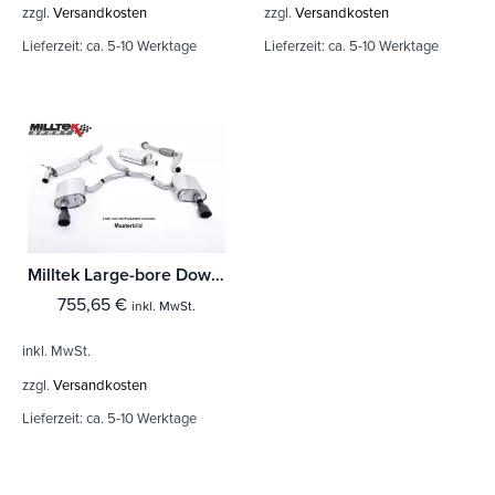
zzgl.
Versandkosten
zzgl.
Versandkosten
Lieferzeit:
ca. 5-10 Werktage
Lieferzeit:
ca. 5-10 Werktage
Milltek Large-bore Downpipe und De-cat Mercedes A-Class A35 AMG 2.0 Turbo (Nur für Limousine - Ohne OPF/GPF Modelle)
755,65
€
inkl. MwSt.
inkl. MwSt.
zzgl.
Versandkosten
Lieferzeit:
ca. 5-10 Werktage