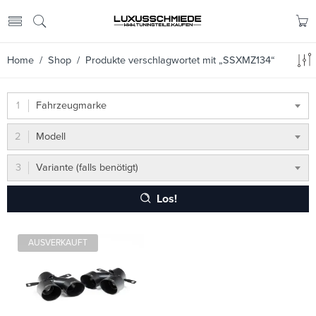
Home
/
Shop
/ Produkte verschlagwortet mit „SSXMZ134“
Fahrzeugmarke
Modell
Variante (falls benötigt)
Los!
AUSVERKAUFT