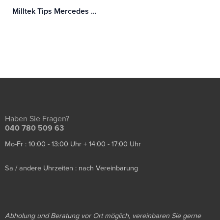
Milltek Tips Mercedes A-Class A35 AMG 2.0 Turbo (W177 Hatch Only OPF/GPF Modelle)
Haben Sie Fragen?
040 780 509 63
Mo-Fr : 10:00 - 13:00 Uhr + 14:00 - 17:00 Uhr
Sa / andere Uhrzeiten : nach Vereinbarung
Abholung und Beratung vor Ort möglich, vereinbaren Sie gerne