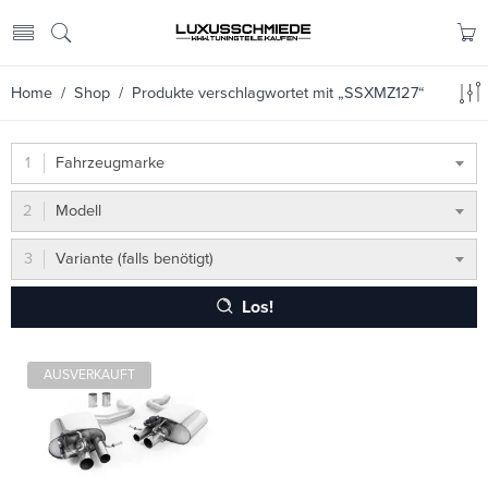
Home
/
Shop
/ Produkte verschlagwortet mit „SSXMZ127“
Fahrzeugmarke
Modell
Variante (falls benötigt)
Los!
AUSVERKAUFT