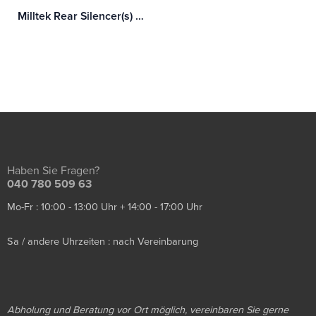
Milltek Rear Silencer(s) Mercedes C-Class C63S Coupe 4.0 Bi-Turbo V8 (mit OPF/GPF)
Haben Sie Fragen?
040 780 509 63
Mo-Fr : 10:00 - 13:00 Uhr + 14:00 - 17:00 Uhr
Sa / andere Uhrzeiten : nach Vereinbarung
Abholung und Beratung vor Ort möglich, vereinbaren Sie gerne