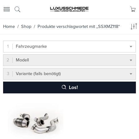
Home
/
Shop
/ Produkte verschlagwortet mit „SSXMZ118“
Fahrzeugmarke
Modell
Variante (falls benötigt)
Los!