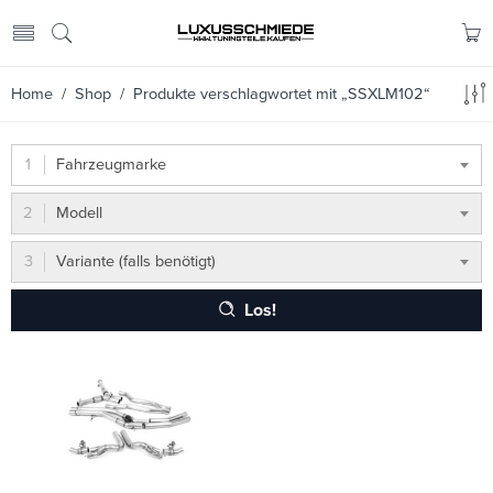
Home
/
Shop
/ Produkte verschlagwortet mit „SSXLM102“
Fahrzeugmarke
Modell
Variante (falls benötigt)
Los!